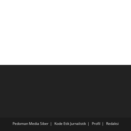
Pedoman Media Siber
Kode Etik Jurnalistik
Profil
Redaksi