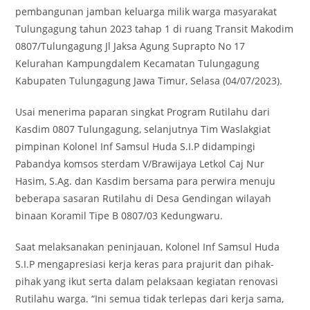
pembangunan jamban keluarga milik warga masyarakat
Tulungagung tahun 2023 tahap 1 di ruang Transit Makodim
0807/Tulungagung Jl Jaksa Agung Suprapto No 17
Kelurahan Kampungdalem Kecamatan Tulungagung
Kabupaten Tulungagung Jawa Timur, Selasa (04/07/2023).
Usai menerima paparan singkat Program Rutilahu dari
Kasdim 0807 Tulungagung, selanjutnya Tim Waslakgiat
pimpinan Kolonel Inf Samsul Huda S.I.P didampingi
Pabandya komsos sterdam V/Brawijaya Letkol Caj Nur
Hasim, S.Ag. dan Kasdim bersama para perwira menuju
beberapa sasaran Rutilahu di Desa Gendingan wilayah
binaan Koramil Tipe B 0807/03 Kedungwaru.
Saat melaksanakan peninjauan, Kolonel Inf Samsul Huda
S.I.P mengapresiasi kerja keras para prajurit dan pihak-
pihak yang ikut serta dalam pelaksaan kegiatan renovasi
Rutilahu warga. “Ini semua tidak terlepas dari kerja sama,