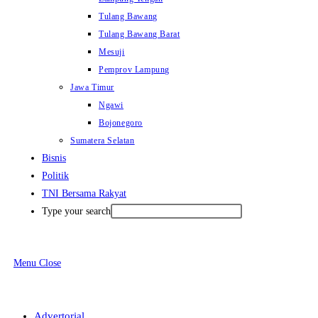
Tulang Bawang
Tulang Bawang Barat
Mesuji
Pemprov Lampung
Jawa Timur
Ngawi
Bojonegoro
Sumatera Selatan
Bisnis
Politik
TNI Bersama Rakyat
Type your search
Menu
Close
Advertorial