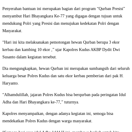
Penyerahan bantuan ini merupakan bagian dari program “Qurban Presisi”
menyambut Hari Bhayangkara Ke-77 yang digagas dengan tujuan untuk
mendukung Polri yang Presisi dan menujukan kedekatan Polri dengan
Masyarakat.
“Hari ini kita melaksanakan pemotongan hewan Qurban berupa 3 ekor
kerbau dan kambing 10 ekor ,” ujar Kapolres Kudus AKBP Dydit Dwi
Susanto dalam kegiatan tersebut.
Dia mengungkapkan, hewan Qurban ini merupakan sumbangsih dari seluruh
keluarga besar Polres Kudus dan satu ekor kerbau pemberian dari pak H.
Haryanto.
“Alhamdulillah, jajaran Polres Kudus bisa berqurban pada peringatan Idul
Adha dan Hari Bhayangkara ke-77,” tuturnya.
Kapolres menyampaikan, dengan adanya kegiatan ini, semoga bisa
mendekatkan Polres Kudus dengan warga masyarakat.