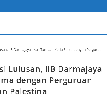
i Lulusan, IIB Darmajaya
ama dengan Perguruan
an Palestina