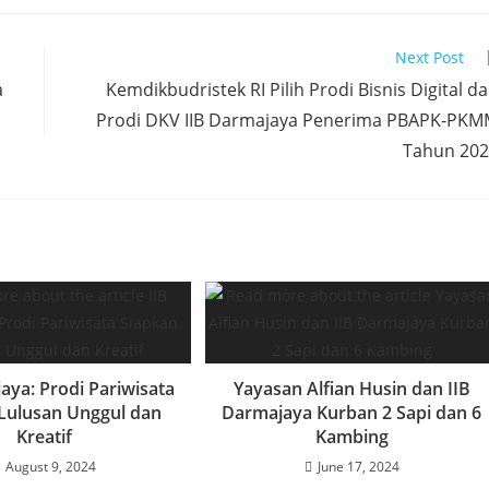
Next Post
a
Kemdikbudristek RI Pilih Prodi Bisnis Digital d
Prodi DKV IIB Darmajaya Penerima PBAPK-PK
Tahun 20
aya: Prodi Pariwisata
Yayasan Alfian Husin dan IIB
Lulusan Unggul dan
Darmajaya Kurban 2 Sapi dan 6
Kreatif
Kambing
August 9, 2024
June 17, 2024