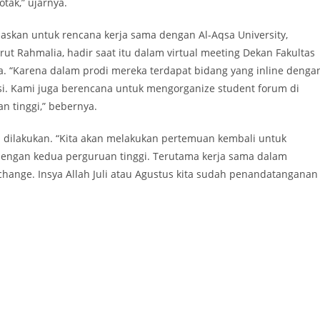
tak,” ujarnya.
laskan untuk rencana kerja sama dengan Al-Aqsa University,
ut Rahmalia, hadir saat itu dalam virtual meeting Dekan Fakultas
na. “Karena dalam prodi mereka terdapat bidang yang inline denga
nsi. Kami juga berencana untuk mengorganize student forum di
 tinggi,” bebernya.
ilakukan. “Kita akan melakukan pertemuan kembali untuk
ngan kedua perguruan tinggi. Terutama kerja sama dalam
change. Insya Allah Juli atau Agustus kita sudah penandatanganan