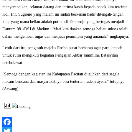
menyampaikan, selamat datang dan terima kasih kepada bapak kita tercinta
Kol. Inf. Sugiono yang malam ini sudah berkenan hadir ditengah-tengah
kita, yang mana beliau adalah putra asli Donorojo yang bertugas menjadi
Danrem 081/DSJ di Madiun. “Mari kita doakan semoga beliau sukses selalu
dalam mengemban tugas dan menjadi pemimpin yang amanah,” ungkapnya.
Lebih dari itu, pengasuh majelis Rosho pusat berharap agar para jamaah
untuk rutin mengikuti kegiatan Pengajian Akbar Jammilna Batasyitan
bersholawat.
“Semoga dengan kegiatan ini Kabupaten Pacitan dijauhkan dari segala
macam bencana dan masyarakatnya bisa tenteram, adem ayem,” tutupnya.
(Arwang)
Facebook