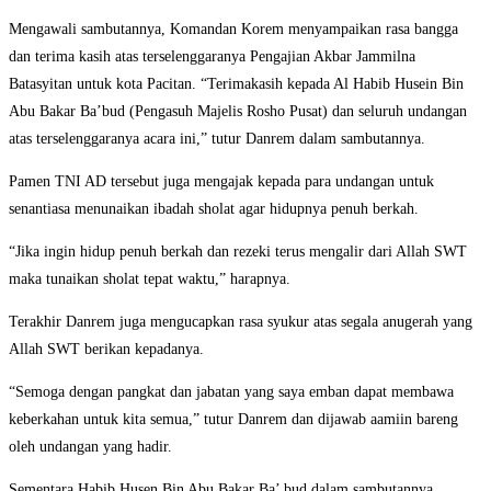
Mengawali sambutannya, Komandan Korem menyampaikan rasa bangga
dan terima kasih atas terselenggaranya Pengajian Akbar Jammilna
Batasyitan untuk kota Pacitan. “Terimakasih kepada Al Habib Husein Bin
Abu Bakar Ba’bud (Pengasuh Majelis Rosho Pusat) dan seluruh undangan
atas terselenggaranya acara ini,” tutur Danrem dalam sambutannya.
Pamen TNI AD tersebut juga mengajak kepada para undangan untuk
senantiasa menunaikan ibadah sholat agar hidupnya penuh berkah.
“Jika ingin hidup penuh berkah dan rezeki terus mengalir dari Allah SWT
maka tunaikan sholat tepat waktu,” harapnya.
Terakhir Danrem juga mengucapkan rasa syukur atas segala anugerah yang
Allah SWT berikan kepadanya.
“Semoga dengan pangkat dan jabatan yang saya emban dapat membawa
keberkahan untuk kita semua,” tutur Danrem dan dijawab aamiin bareng
oleh undangan yang hadir.
Sementara Habib Husen Bin Abu Bakar Ba’ bud dalam sambutannya