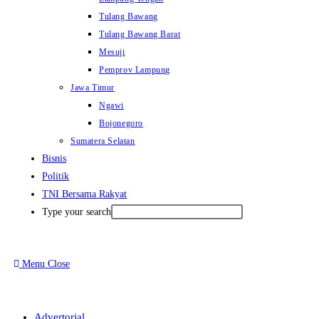
Tulang Bawang
Tulang Bawang Barat
Mesuji
Pemprov Lampung
Jawa Timur
Ngawi
Bojonegoro
Sumatera Selatan
Bisnis
Politik
TNI Bersama Rakyat
Type your search
Menu
Close
Advertorial