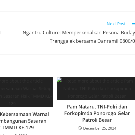
Next Post
I
Ngantru Culture: Memperkenalkan Pesona Buda
Trenggalek bersama Danramil 0806/
Pam Nataru, TNI-Polri dan
Forkopimda Ponorogo Gelar
Kebersamaan Warnai
Patroli Besar
embangunan Sasaran
ik TMMD KE-129
December 25, 2024