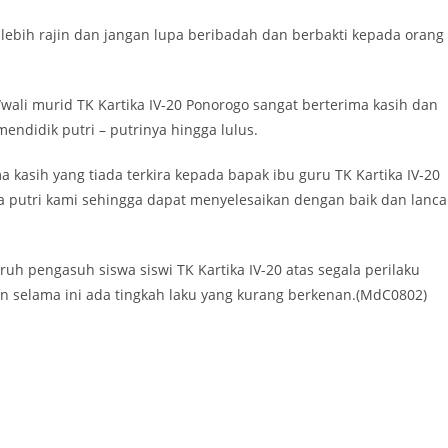
r lebih rajin dan jangan lupa beribadah dan berbakti kepada orang
wali murid TK Kartika IV-20 Ponorogo sangat berterima kasih dan
ndidik putri – putrinya hingga lulus.
 kasih yang tiada terkira kepada bapak ibu guru TK Kartika IV-20
putri kami sehingga dapat menyelesaikan dengan baik dan lanca
 pengasuh siswa siswi TK Kartika IV-20 atas segala perilaku
in selama ini ada tingkah laku yang kurang berkenan.(MdC0802)