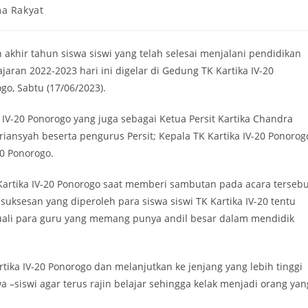
a Rakyat
khir tahun siswa siswi yang telah selesai menjalani pendidikan
jaran 2022-2023 hari ini digelar di Gedung TK Kartika IV-20
o, Sabtu (17/06/2023).
a IV-20 Ponorogo yang juga sebagai Ketua Persit Kartika Chandra
driansyah beserta pengurus Persit; Kepala TK Kartika IV-20 Ponorog
20 Ponorogo.
K Kartika IV-20 Ponorogo saat memberi sambutan pada acara terseb
ksesan yang diperoleh para siswa siswi TK Kartika IV-20 tentu
cuali para guru yang memang punya andil besar dalam mendidik
tika IV-20 Ponorogo dan melanjutkan ke jenjang yang lebih tinggi
wa –siswi agar terus rajin belajar sehingga kelak menjadi orang yan