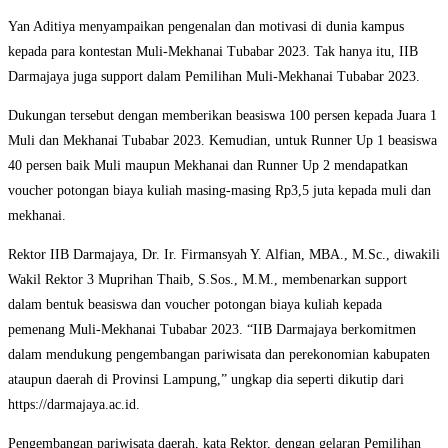
Yan Aditiya menyampaikan pengenalan dan motivasi di dunia kampus
kepada para kontestan Muli-Mekhanai Tubabar 2023. Tak hanya itu, IIB
Darmajaya juga support dalam Pemilihan Muli-Mekhanai Tubabar 2023.
Dukungan tersebut dengan memberikan beasiswa 100 persen kepada Juara 1
Muli dan Mekhanai Tubabar 2023. Kemudian, untuk Runner Up 1 beasiswa
40 persen baik Muli maupun Mekhanai dan Runner Up 2 mendapatkan
voucher potongan biaya kuliah masing-masing Rp3,5 juta kepada muli dan
mekhanai.
Rektor IIB Darmajaya, Dr. Ir. Firmansyah Y. Alfian, MBA., M.Sc., diwakili
Wakil Rektor 3 Muprihan Thaib, S.Sos., M.M., membenarkan support
dalam bentuk beasiswa dan voucher potongan biaya kuliah kepada
pemenang Muli-Mekhanai Tubabar 2023. “IIB Darmajaya berkomitmen
dalam mendukung pengembangan pariwisata dan perekonomian kabupaten
ataupun daerah di Provinsi Lampung,” ungkap dia seperti dikutip dari
https://darmajaya.ac.id.
Pengembangan pariwisata daerah, kata Rektor, dengan gelaran Pemilihan