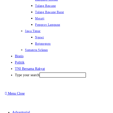
Tulang Bawang
Tulang Bawang Barat
Mesuji
Pemprov Lampung
Jawa Timur
Ngawi
Bojonegoro
Sumatera Selatan
Bisnis
Politik
TNI Bersama Rakyat
Type your search
Menu
Close
Advertorial