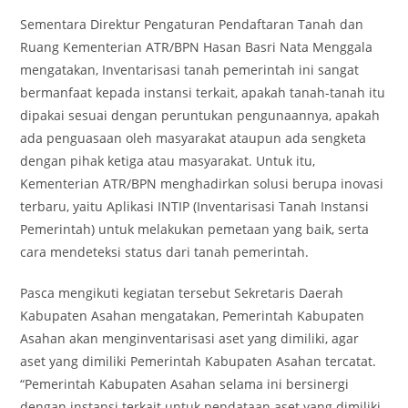
Sementara Direktur Pengaturan Pendaftaran Tanah dan
Ruang Kementerian ATR/BPN Hasan Basri Nata Menggala
mengatakan, Inventarisasi tanah pemerintah ini sangat
bermanfaat kepada instansi terkait, apakah tanah-tanah itu
dipakai sesuai dengan peruntukan pengunaannya, apakah
ada penguasaan oleh masyarakat ataupun ada sengketa
dengan pihak ketiga atau masyarakat. Untuk itu,
Kementerian ATR/BPN menghadirkan solusi berupa inovasi
terbaru, yaitu Aplikasi INTIP (Inventarisasi Tanah Instansi
Pemerintah) untuk melakukan pemetaan yang baik, serta
cara mendeteksi status dari tanah pemerintah.
Pasca mengikuti kegiatan tersebut Sekretaris Daerah
Kabupaten Asahan mengatakan, Pemerintah Kabupaten
Asahan akan menginventarisasi aset yang dimiliki, agar
aset yang dimiliki Pemerintah Kabupaten Asahan tercatat.
“Pemerintah Kabupaten Asahan selama ini bersinergi
dengan instansi terkait untuk pendataan aset yang dimiliki.