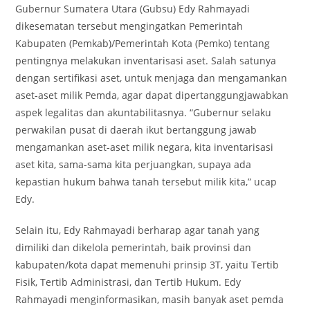
Gubernur Sumatera Utara (Gubsu) Edy Rahmayadi
dikesematan tersebut mengingatkan Pemerintah
Kabupaten (Pemkab)/Pemerintah Kota (Pemko) tentang
pentingnya melakukan inventarisasi aset. Salah satunya
dengan sertifikasi aset, untuk menjaga dan mengamankan
aset-aset milik Pemda, agar dapat dipertanggungjawabkan
aspek legalitas dan akuntabilitasnya. “Gubernur selaku
perwakilan pusat di daerah ikut bertanggung jawab
mengamankan aset-aset milik negara, kita inventarisasi
aset kita, sama-sama kita perjuangkan, supaya ada
kepastian hukum bahwa tanah tersebut milik kita,” ucap
Edy.
Selain itu, Edy Rahmayadi berharap agar tanah yang
dimiliki dan dikelola pemerintah, baik provinsi dan
kabupaten/kota dapat memenuhi prinsip 3T, yaitu Tertib
Fisik, Tertib Administrasi, dan Tertib Hukum. Edy
Rahmayadi menginformasikan, masih banyak aset pemda