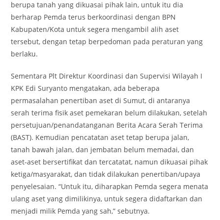
berupa tanah yang dikuasai pihak lain, untuk itu dia
berharap Pemda terus berkoordinasi dengan BPN
Kabupaten/Kota untuk segera mengambil alih aset
tersebut, dengan tetap berpedoman pada peraturan yang
berlaku.
Sementara Plt Direktur Koordinasi dan Supervisi Wilayah I
KPK Edi Suryanto mengatakan, ada beberapa
permasalahan penertiban aset di Sumut, di antaranya
serah terima fisik aset pemekaran belum dilakukan, setelah
persetujuan/penandatanganan Berita Acara Serah Terima
(BAST). Kemudian pencatatan aset tetap berupa jalan,
tanah bawah jalan, dan jembatan belum memadai, dan
aset-aset bersertifikat dan tercatatat, namun dikuasai pihak
ketiga/masyarakat, dan tidak dilakukan penertiban/upaya
penyelesaian. “Untuk itu, diharapkan Pemda segera menata
ulang aset yang dimilikinya, untuk segera didaftarkan dan
menjadi milik Pemda yang sah,” sebutnya.