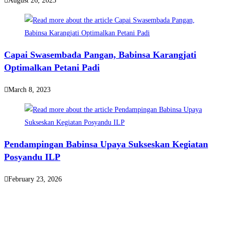
August 26, 2023
Capai Swasembada Pangan, Babinsa Karangjati
Optimalkan Petani Padi
March 8, 2023
Pendampingan Babinsa Upaya Sukseskan Kegiatan
Posyandu ILP
February 23, 2026