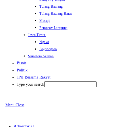
Tulang Bawang
Tulang Bawang Barat
Mesuji
Pemprov Lampung
Jawa Timur
Ngawi
Bojonegoro
Sumatera Selatan
Bisnis
Politik
TNI Bersama Rakyat
Type your search
Menu
Close
Advertorial