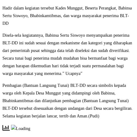
Hadir dalam kegiatan tersebut Kades Munggut, Beserta Perangkat, Babinsa
Sertu Siswoyo, Bhabinkamtibmas, dan warga masyarakat penerima BLT-
DD
Disela-sela kegiatannya, Babinsa Sertu Siswoyo menyampaikan penerima
BLT-DD ini sudah sesuai dengan mekanisme dan kategori yang diharapkan
dari pemerintah pusat sehingga data telah diseleksi dan sudah diverifikasi.
Secara tunai bagi penerima mudah mudahan bisa bermanfaat bagi warga
dengan harapan dikemudian hari tidak terjadi suatu permasalahan bagi
warga masyarakat yang menerima.” Ucapnya”
Pembagian (Bantuan Langsung Tunai) BLT-DD secara simbolis kepada
warga oleh Kepala Desa Munggut yang didampingi oleh Babinsa,
Bhabinkamtibmas dan dilanjutkan pembagian (Bantuan Langsung Tunai)
BLT-DD tersebut disesuaikan dengan undangan dari Desa secara bergiliran.
Selama kegiatan berjalan lancar, tertib dan Aman.(Pudi)