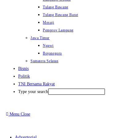
Tulang Bawang
Tulang Bawang Barat
Mesuji
Pemprov Lampung
Jawa Timur
Ngawi
Bojonegoro
Sumatera Selatan
Bisnis
Politik
TNI Bersama Rakyat
Type your search
Menu
Close
Advertorial