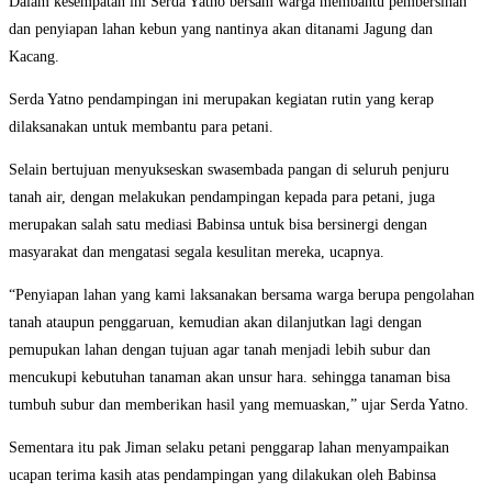
Dalam kesempatan ini Serda Yatno bersam warga membantu pembersihan
dan penyiapan lahan kebun yang nantinya akan ditanami Jagung dan
Kacang.
Serda Yatno pendampingan ini merupakan kegiatan rutin yang kerap
dilaksanakan untuk membantu para petani.
Selain bertujuan menyukseskan swasembada pangan di seluruh penjuru
tanah air, dengan melakukan pendampingan kepada para petani, juga
merupakan salah satu mediasi Babinsa untuk bisa bersinergi dengan
masyarakat dan mengatasi segala kesulitan mereka, ucapnya.
“Penyiapan lahan yang kami laksanakan bersama warga berupa pengolahan
tanah ataupun penggaruan, kemudian akan dilanjutkan lagi dengan
pemupukan lahan dengan tujuan agar tanah menjadi lebih subur dan
mencukupi kebutuhan tanaman akan unsur hara. sehingga tanaman bisa
tumbuh subur dan memberikan hasil yang memuaskan,” ujar Serda Yatno.
Sementara itu pak Jiman selaku petani penggarap lahan menyampaikan
ucapan terima kasih atas pendampingan yang dilakukan oleh Babinsa