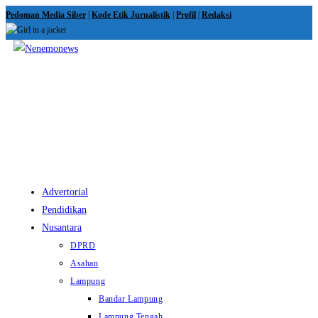
Skip
Pedoman Media Siber
|
Kode Etik Jurnalistik
|
Profil
|
Redaksi
to
content
View
website
Menu
Advertorial
Pendidikan
Nusantara
DPRD
Asahan
Lampung
Bandar Lampung
Lampung Tengah