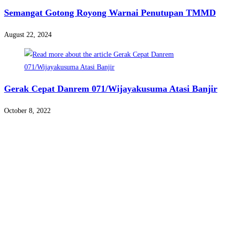
Semangat Gotong Royong Warnai Penutupan TMMD
August 22, 2024
Gerak Cepat Danrem 071/Wijayakusuma Atasi Banjir
October 8, 2022