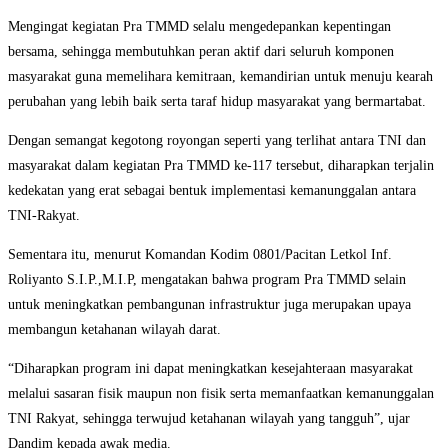
Mengingat kegiatan Pra TMMD selalu mengedepankan kepentingan
bersama, sehingga membutuhkan peran aktif dari seluruh komponen
masyarakat guna memelihara kemitraan, kemandirian untuk menuju kearah
perubahan yang lebih baik serta taraf hidup masyarakat yang bermartabat.
Dengan semangat kegotong royongan seperti yang terlihat antara TNI dan
masyarakat dalam kegiatan Pra TMMD ke-117 tersebut, diharapkan terjalin
kedekatan yang erat sebagai bentuk implementasi kemanunggalan antara
TNI-Rakyat.
Sementara itu, menurut Komandan Kodim 0801/Pacitan Letkol Inf.
Roliyanto S.I.P.,M.I.P, mengatakan bahwa program Pra TMMD selain
untuk meningkatkan pembangunan infrastruktur juga merupakan upaya
membangun ketahanan wilayah darat.
“Diharapkan program ini dapat meningkatkan kesejahteraan masyarakat
melalui sasaran fisik maupun non fisik serta memanfaatkan kemanunggalan
TNI Rakyat, sehingga terwujud ketahanan wilayah yang tangguh”, ujar
Dandim kepada awak media.