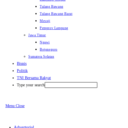
Tulang Bawang
Tulang Bawang Barat
Mesuji
Pemprov Lampung
Jawa Timur
Ngawi
Bojonegoro
Sumatera Selatan
Bisnis
Politik
TNI Bersama Rakyat
Type your search
Menu
Close
Advertorial