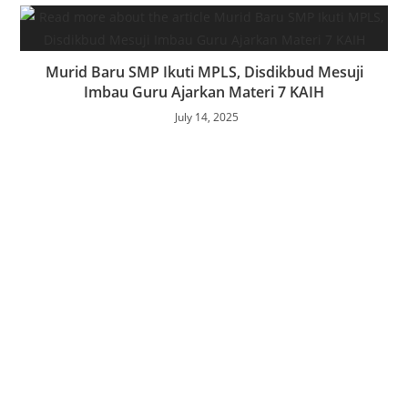
Murid Baru SMP Ikuti MPLS, Disdikbud Mesuji
Imbau Guru Ajarkan Materi 7 KAIH
July 14, 2025