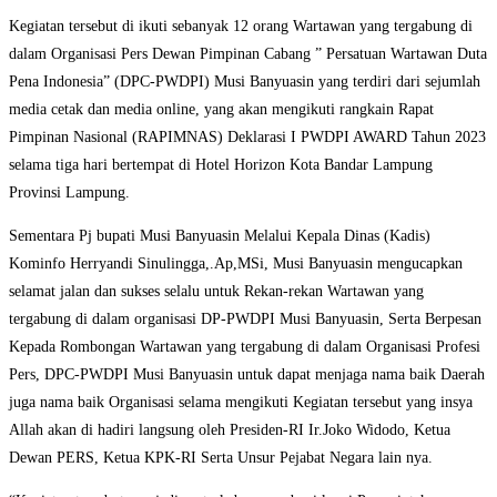
Kegiatan tersebut di ikuti sebanyak 12 orang Wartawan yang tergabung di
dalam Organisasi Pers Dewan Pimpinan Cabang ” Persatuan Wartawan Duta
Pena Indonesia” (DPC-PWDPI) Musi Banyuasin yang terdiri dari sejumlah
media cetak dan media online, yang akan mengikuti rangkain Rapat
Pimpinan Nasional (RAPIMNAS) Deklarasi I PWDPI AWARD Tahun 2023
selama tiga hari bertempat di Hotel Horizon Kota Bandar Lampung
Provinsi Lampung.
Sementara Pj bupati Musi Banyuasin Melalui Kepala Dinas (Kadis)
Kominfo Herryandi Sinulingga,.Ap,MSi, Musi Banyuasin mengucapkan
selamat jalan dan sukses selalu untuk Rekan-rekan Wartawan yang
tergabung di dalam organisasi DP-PWDPI Musi Banyuasin, Serta Berpesan
Kepada Rombongan Wartawan yang tergabung di dalam Organisasi Profesi
Pers, DPC-PWDPI Musi Banyuasin untuk dapat menjaga nama baik Daerah
juga nama baik Organisasi selama mengikuti Kegiatan tersebut yang insya
Allah akan di hadiri langsung oleh Presiden-RI Ir.Joko Widodo, Ketua
Dewan PERS, Ketua KPK-RI Serta Unsur Pejabat Negara lain nya.