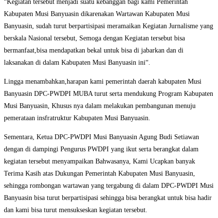
“Kegiatan tersebut menjadi suatu kebanggan bagi kami Pemerintah
Kabupaten Musi Banyuasin dikarenakan Wartawan Kabupaten Musi
Banyuasin, sudah turut berpartisipasi meramaikan Kegiatan Jurnalisme yang
berskala Nasional tersebut, Semoga dengan Kegiatan tersebut bisa
bermanfaat,bisa mendapatkan bekal untuk bisa di jabarkan dan di
laksanakan di dalam Kabupaten Musi Banyuasin ini“.
Lingga menambahkan,harapan kami pemerintah daerah kabupaten Musi
Banyuasin DPC-PWDPI MUBA turut serta mendukung Program Kabupaten
Musi Banyuasin, Khusus nya dalam melakukan pembangunan menuju
pemerataan insfratruktur Kabupaten Musi Banyuasin.
Sementara, Ketua DPC-PWDPI Musi Banyuasin Agung Budi Setiawan
dengan di dampingi Pengurus PWDPI yang ikut serta berangkat dalam
kegiatan tersebut menyampaikan Bahwasanya, Kami Ucapkan banyak
Terima Kasih atas Dukungan Pemerintah Kabupaten Musi Banyuasin,
sehingga rombongan wartawan yang tergabung di dalam DPC-PWDPI Musi
Banyuasin bisa turut berpartisipasi sehingga bisa berangkat untuk bisa hadir
dan kami bisa turut mensukseskan kegiatan tersebut.