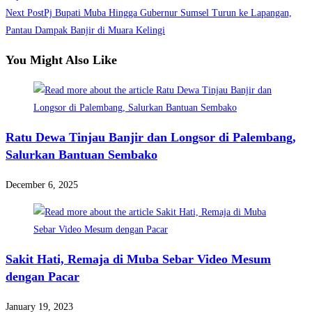
Next Post
Pj Bupati Muba Hingga Gubernur Sumsel Turun ke Lapangan,
articles
Pantau Dampak Banjir di Muara Kelingi
You Might Also Like
Ratu Dewa Tinjau Banjir dan Longsor di Palembang,
Salurkan Bantuan Sembako
December 6, 2025
Sakit Hati, Remaja di Muba Sebar Video Mesum
dengan Pacar
January 19, 2023