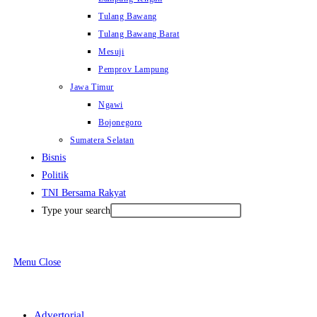
Tulang Bawang
Tulang Bawang Barat
Mesuji
Pemprov Lampung
Jawa Timur
Ngawi
Bojonegoro
Sumatera Selatan
Bisnis
Politik
TNI Bersama Rakyat
Type your search
Menu
Close
Advertorial