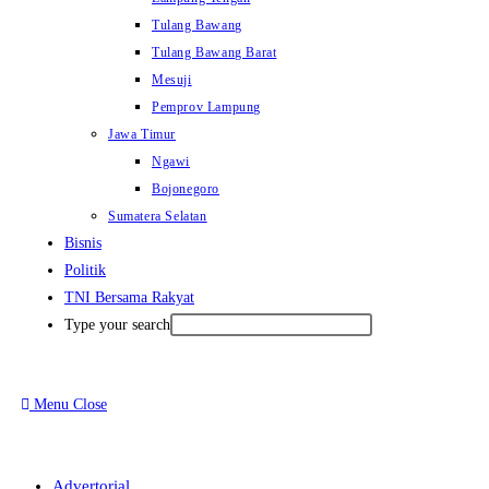
Tulang Bawang
Tulang Bawang Barat
Mesuji
Pemprov Lampung
Jawa Timur
Ngawi
Bojonegoro
Sumatera Selatan
Bisnis
Politik
TNI Bersama Rakyat
Type your search
Menu
Close
Advertorial