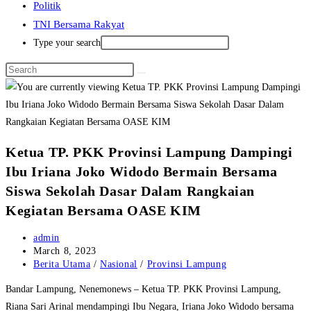
Politik
TNI Bersama Rakyat
Type your search
Ketua TP. PKK Provinsi Lampung Dampingi
Ibu Iriana Joko Widodo Bermain Bersama
Siswa Sekolah Dasar Dalam Rangkaian
Kegiatan Bersama OASE KIM
Post
admin
author:
Post
March 8, 2023
published:
Post
Berita Utama
/
Nasional
/
Provinsi Lampung
category:
Bandar Lampung, Nenemonews – Ketua TP. PKK Provinsi Lampung,
Riana Sari Arinal mendampingi Ibu Negara, Iriana Joko Widodo bersama