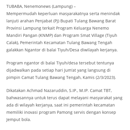
TUBABA, Nenemonews (Lampung) –
Mempermudah keperluan masyarakatnya serta menindak
lanjuti arahan Penjabat (Pj) Bupati Tulang Bawang Barat
Provinsi Lampung terkait Program Keluarga Nenemo
Mandiri Pangan (KNMP) dan Program Smat Village (Tiyuh
Calak), Pemerintah Kecamatan Tulang Bawang Tengah
galakkan Ngantor di balai Tiyuh/Desa diwilayah kerjanya.
Program ngantor di balai Tiyuh/desa tersebut tentunya
dijadwalkan pada setiap hari Jum’at yang langsung di
pimpin Camat Tulang Bawang Tengah, Kamis (2/3/2023).
Dikatakan Achmad Nazaruddin, S.IP., M.IP. Camat TBT,
bahwasannya untuk terus dapat melayani masyarakat yang
ada di wilayah kerjanya, saat ini pemerintah kecamatan
memiliki inovasi program Pamong servis dengan konsep
Jemput bola.