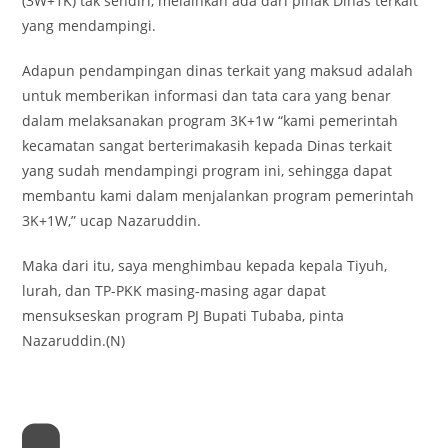
(3W+1K) tak sendiri, melainkan ada dari pihak Dinas terkait
yang mendampingi.
Adapun pendampingan dinas terkait yang maksud adalah
untuk memberikan informasi dan tata cara yang benar
dalam melaksanakan program 3K+1w “kami pemerintah
kecamatan sangat berterimakasih kepada Dinas terkait
yang sudah mendampingi program ini, sehingga dapat
membantu kami dalam menjalankan program pemerintah
3K+1W,” ucap Nazaruddin.
Maka dari itu, saya menghimbau kepada kepala Tiyuh,
lurah, dan TP-PKK masing-masing agar dapat
mensukseskan program PJ Bupati Tubaba, pinta
Nazaruddin.(N)