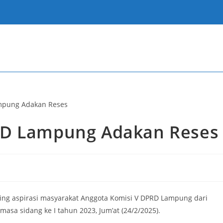
RD Lampung Adakan Reses
g aspirasi masyarakat Anggota Komisi V DPRD Lampung dari
masa sidang ke I tahun 2023, Jum’at (24/2/2025).