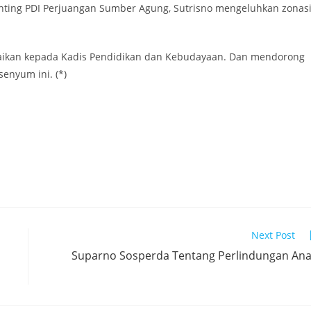
nting PDI Perjuangan Sumber Agung, Sutrisno mengeluhkan zonas
mpaikan kepada Kadis Pendidikan dan Kebudayaan. Dan mendorong
nyum ini. (*)
Next Post
Suparno Sosperda Tentang Perlindungan An