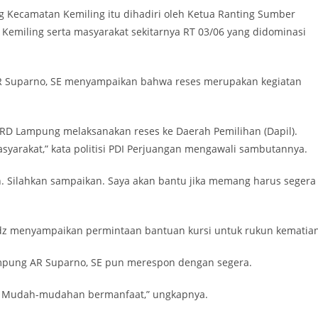
 Kecamatan Kemiling itu dihadiri oleh Ketua Ranting Sumber
Kemiling serta masyarakat sekitarnya RT 03/06 yang didominasi
 Suparno, SE menyampaikan bahwa reses merupakan kegiatan
DPRD Lampung melaksanakan reses ke Daerah Pemilihan (Dapil).
syarakat,” kata politisi PDI Perjuangan mengawali sambutannya.
. Silahkan sampaikan. Saya akan bantu jika memang harus segera
tadz menyampaikan permintaan bantuan kursi untuk rukun kematia
ampung AR Suparno, SE pun merespon dengan segera.
n. Mudah-mudahan bermanfaat,” ungkapnya.