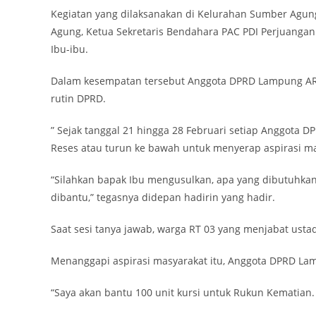
Kegiatan yang dilaksanakan di Kelurahan Sumber Agung
Agung, Ketua Sekretaris Bendahara PAC PDI Perjuangan 
Ibu-ibu.
Dalam kesempatan tersebut Anggota DPRD Lampung AR
rutin DPRD.
” Sejak tanggal 21 hingga 28 Februari setiap Anggota 
Reses atau turun ke bawah untuk menyerap aspirasi ma
“Silahkan bapak Ibu mengusulkan, apa yang dibutuhkan
dibantu,” tegasnya didepan hadirin yang hadir.
Saat sesi tanya jawab, warga RT 03 yang menjabat us
Menanggapi aspirasi masyarakat itu, Anggota DPRD L
“Saya akan bantu 100 unit kursi untuk Rukun Kematia