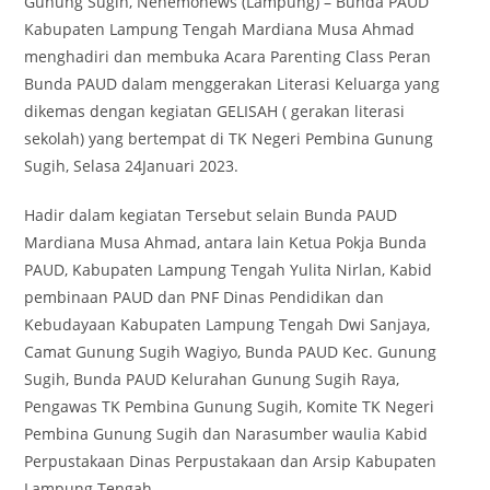
Gunung Sugih, Nenemonews (Lampung) – Bunda PAUD
Kabupaten Lampung Tengah Mardiana Musa Ahmad
menghadiri dan membuka Acara Parenting Class Peran
Bunda PAUD dalam menggerakan Literasi Keluarga yang
dikemas dengan kegiatan GELISAH ( gerakan literasi
sekolah) yang bertempat di TK Negeri Pembina Gunung
Sugih, Selasa 24Januari 2023.
Hadir dalam kegiatan Tersebut selain Bunda PAUD
Mardiana Musa Ahmad, antara lain Ketua Pokja Bunda
PAUD, Kabupaten Lampung Tengah Yulita Nirlan, Kabid
pembinaan PAUD dan PNF Dinas Pendidikan dan
Kebudayaan Kabupaten Lampung Tengah Dwi Sanjaya,
Camat Gunung Sugih Wagiyo, Bunda PAUD Kec. Gunung
Sugih, Bunda PAUD Kelurahan Gunung Sugih Raya,
Pengawas TK Pembina Gunung Sugih, Komite TK Negeri
Pembina Gunung Sugih dan Narasumber waulia Kabid
Perpustakaan Dinas Perpustakaan dan Arsip Kabupaten
Lampung Tengah.