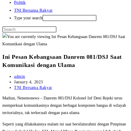
Politik
TNI Bersama Rakyat
Type your search
Ini Pesan Kebangsaan Danrem 081/DSJ Saat
Komunikasi dengan Ulama
Post
admin
author:
Post
January 4, 2023
published:
Post
TNI Bersama Rakyat
category:
Madiun, Nenemonews – Danrem 081/DSJ Kolonel Inf Deni Rejeki terus
memperkuat komunikasinya dengan berbagai komponen bangsa di wilayah
teritorialnya, tak terkecuali dengan para ulama.
Seperti yang dilakukannya malam ini saat bersilaturahmi dengan Pimpinan