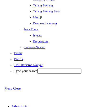
Tulang Bawang
Tulang Bawang Barat
Mesuji
Pemprov Lampung
Jawa Timur
Ngawi
Bojonegoro
Sumatera Selatan
Bisnis
Politik
TNI Bersama Rakyat
Type your search
Menu
Close
Advertorial