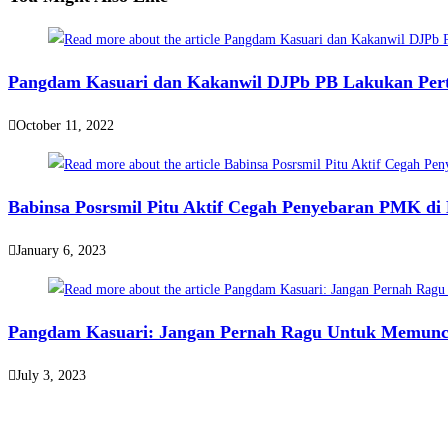
Pangdam Kasuari dan Kakanwil DJPb PB Lakukan Pert
October 11, 2022
Babinsa Posrsmil Pitu Aktif Cegah Penyebaran PMK di
January 6, 2023
Pangdam Kasuari: Jangan Pernah Ragu Untuk Memuncu
July 3, 2023