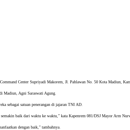
 Command Center Supriyadi Makorem, Jl. Pahlawan No. 50 Kota Madiun, Kami
 di Madiun, Agni Saraswati Agung.
eka sebagai satuan penerangan di jajaran TNI AD.
i semakin baik dari waktu ke waktu,” kata Kapenrem 081/DSJ Mayor Arm Nurw
 manfaatkan dengan baik,” tambahnya.