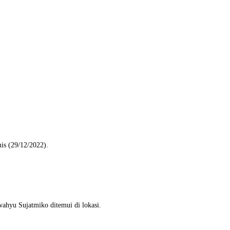
s (29/12/2022).
ahyu Sujatmiko ditemui di lokasi.