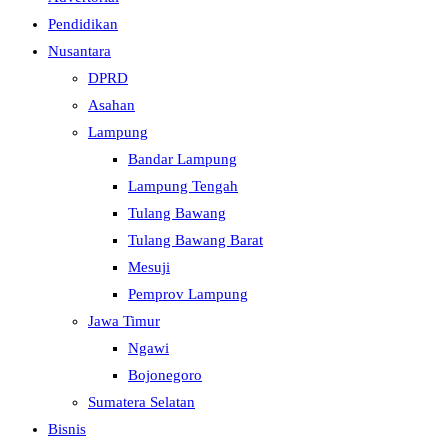
Pendidikan
Nusantara
DPRD
Asahan
Lampung
Bandar Lampung
Lampung Tengah
Tulang Bawang
Tulang Bawang Barat
Mesuji
Pemprov Lampung
Jawa Timur
Ngawi
Bojonegoro
Sumatera Selatan
Bisnis