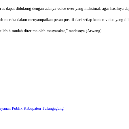
rus dapat didukung dengan adanya voice over yang maksimal, agar hasilnya dap
h mereka dalam menyampaikan pesan positif dari setiap konten video yang dih
pat lebih mudah diterima oleh masyarakat,” tandasnya.(Arwang)
ayanan Publik Kabupaten Tulungagung