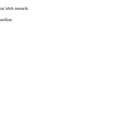
at lebih menarik.
asilkan.