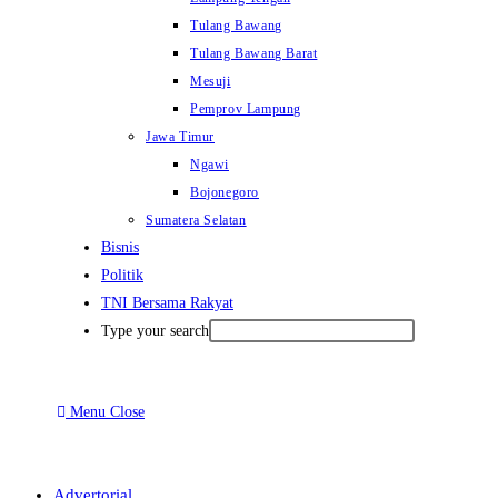
Tulang Bawang
Tulang Bawang Barat
Mesuji
Pemprov Lampung
Jawa Timur
Ngawi
Bojonegoro
Sumatera Selatan
Bisnis
Politik
TNI Bersama Rakyat
Type your search
Menu
Close
Advertorial