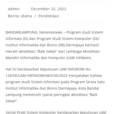
Post
Post
admin
December 22, 2022
author:
published:
Post
Berita Utama
/
Pendidikan
category:
BANDARLAMPUNG, Nenemonews – Program studi Sistem
Informasi (SI) dan Program Studi Sistem Komputer (SK)
Institut Informatika dan Bisnis (IIB) Darmajaya berhasil
meraih akreditasi “Baik Sekali” dari Lembaga Akreditasi
Mandiri Informatika dan Komputer (LAM Infokom).
Hal ini berdasarkan keputusan LAM INFOKOM No.
128/SK/LAM-INFOKOM/Ak/S/XII/2022 menyatakan bahwa
program studi Sistem Informasi pada Program Strata Satu
Institut Informatika dan Bisnis Darmajaya, Kota Bandar
Lampung memenuhi syarat peringkat akreditasi “Baik
Sekali”.
Untuk Prodi Sistem Komputer berdasarkan keputusan LAM