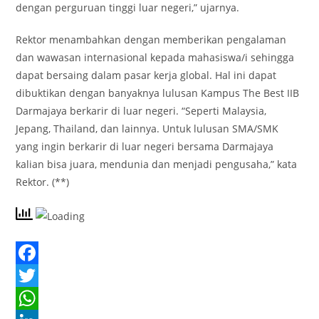
dengan perguruan tinggi luar negeri,” ujarnya.
Rektor menambahkan dengan memberikan pengalaman
dan wawasan internasional kepada mahasiswa/i sehingga
dapat bersaing dalam pasar kerja global. Hal ini dapat
dibuktikan dengan banyaknya lulusan Kampus The Best IIB
Darmajaya berkarir di luar negeri. “Seperti Malaysia,
Jepang, Thailand, dan lainnya. Untuk lulusan SMA/SMK
yang ingin berkarir di luar negeri bersama Darmajaya
kalian bisa juara, mendunia dan menjadi pengusaha,” kata
Rektor. (**)
F
a
T