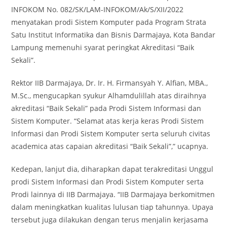
INFOKOM No. 082/SK/LAM-INFOKOM/Ak/S/XII/2022
menyatakan prodi Sistem Komputer pada Program Strata
Satu Institut Informatika dan Bisnis Darmajaya, Kota Bandar
Lampung memenuhi syarat peringkat Akreditasi “Baik
Sekali”.
Rektor IIB Darmajaya, Dr. Ir. H. Firmansyah Y. Alfian, MBA.,
M.Sc., mengucapkan syukur Alhamdulillah atas diraihnya
akreditasi “Baik Sekali” pada Prodi Sistem Informasi dan
Sistem Komputer. “Selamat atas kerja keras Prodi Sistem
Informasi dan Prodi Sistem Komputer serta seluruh civitas
academica atas capaian akreditasi “Baik Sekali”,” ucapnya.
Kedepan, lanjut dia, diharapkan dapat terakreditasi Unggul
prodi Sistem Informasi dan Prodi Sistem Komputer serta
Prodi lainnya di IIB Darmajaya. “IIB Darmajaya berkomitmen
dalam meningkatkan kualitas lulusan tiap tahunnya. Upaya
tersebut juga dilakukan dengan terus menjalin kerjasama