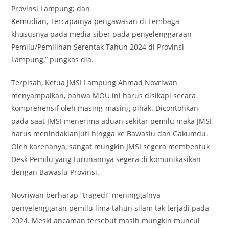
Provinsi Lampung; dan
Kemudian, Tercapainya pengawasan di Lembaga
khususnya pada media siber pada penyelenggaraan
Pemilu/Pemilihan Serentak Tahun 2024 di Provinsi
Lampung,” pungkas dia.
Terpisah, Ketua JMSI Lampung Ahmad Novriwan
menyampaikan, bahwa MOU ini harus disikapi secara
komprehensif oleh masing-masing pihak. Dicontohkan,
pada saat JMSI menerima aduan sekitar pemilu maka JMSI
harus menindaklanjuti hingga ke Bawaslu dan Gakumdu.
Oleh karenanya, sangat mungkin JMSI segera membentuk
Desk Pemilu yang turunannya segera di komunikasikan
dengan Bawaslu Provinsi.
Novriwan berharap “tragedi” meninggalnya
penyelenggaran pemilu lima tahun silam tak terjadi pada
2024. Meski ancaman tersebut masih mungkin muncul