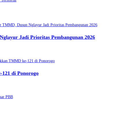
Teritorial
glayur Jadi Prioritas Pembangunan 2026
121 di Ponorogo