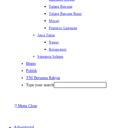
Tulang Bawang
Tulang Bawang Barat
Mesuji
Pemprov Lampung
Jawa Timur
Ngawi
Bojonegoro
Sumatera Selatan
Bisnis
Politik
TNI Bersama Rakyat
Type your search
Menu
Close
Advertorial