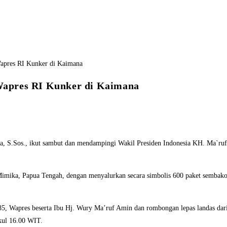
Wapres RI Kunker di Kaimana
 S.Sos., ikut sambut dan mendampingi Wakil Presiden Indonesia KH. Ma`ru
mika, Papua Tengah, dengan menyalurkan secara simbolis 600 paket sembako
85, Wapres beserta Ibu Hj. Wury Ma’ruf Amin dan rombongan lepas landas dar
kul 16.00 WIT.