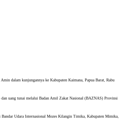
f Amin dalam kunjungannya ke Kabupaten Kaimana, Papua Barat, Rabu
 dan uang tunai melalui Badan Amil Zakat Nasional (BAZNAS) Provinsi
i Bandar Udara Internasional Mozes Kilangin Timika, Kabupaten Mimika,