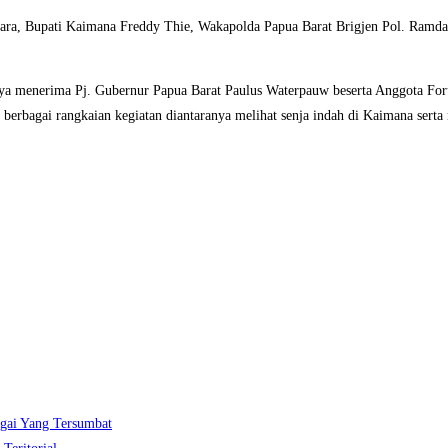
a, Bupati Kaimana Freddy Thie, Wakapolda Papua Barat Brigjen Pol. Ramdani 
nya menerima Pj. Gubernur Papua Barat Paulus Waterpauw beserta Anggota For
rbagai rangkaian kegiatan diantaranya melihat senja indah di Kaimana serta
gai Yang Tersumbat