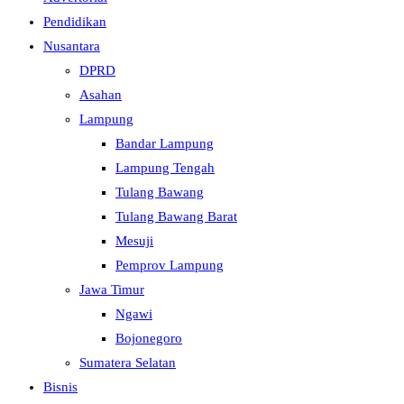
Pendidikan
Nusantara
DPRD
Asahan
Lampung
Bandar Lampung
Lampung Tengah
Tulang Bawang
Tulang Bawang Barat
Mesuji
Pemprov Lampung
Jawa Timur
Ngawi
Bojonegoro
Sumatera Selatan
Bisnis