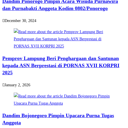
Dandim Ponorogo Pimpin Acara Wisuda Purnawira
dan Purnabakti Anggota Kodim 0802/Ponorogo
December 30, 2024
Pemprov Lampung Beri Penghargaan dan Santunan
kepada ASN Berprestasi di PORNAS XVII KORPRI
2025
January 2, 2026
Dandim Bojonegoro Pimpin Upacara Purna Tugas
Anggota