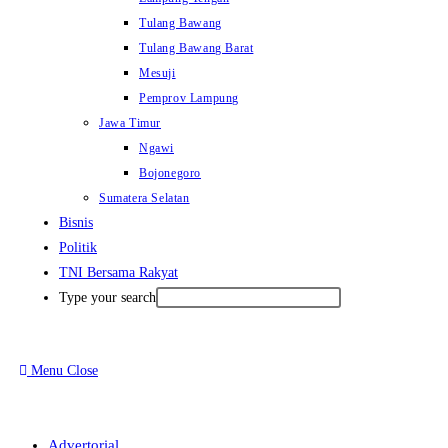
Tulang Bawang
Tulang Bawang Barat
Mesuji
Pemprov Lampung
Jawa Timur
Ngawi
Bojonegoro
Sumatera Selatan
Bisnis
Politik
TNI Bersama Rakyat
Type your search
Menu
Close
Advertorial