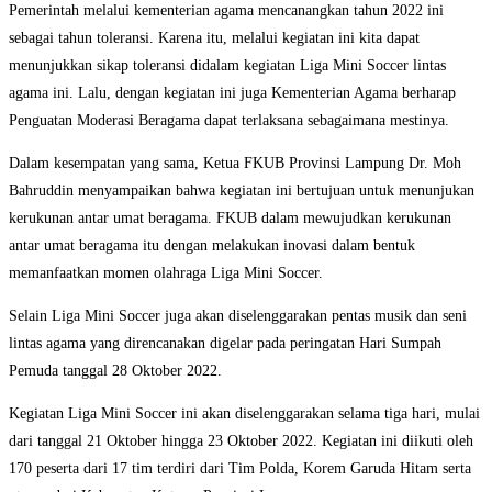
Pemerintah melalui kementerian agama mencanangkan tahun 2022 ini
sebagai tahun toleransi. Karena itu, melalui kegiatan ini kita dapat
menunjukkan sikap toleransi didalam kegiatan Liga Mini Soccer lintas
agama ini. Lalu, dengan kegiatan ini juga Kementerian Agama berharap
Penguatan Moderasi Beragama dapat terlaksana sebagaimana mestinya.
Dalam kesempatan yang sama, Ketua FKUB Provinsi Lampung Dr. Moh
Bahruddin menyampaikan bahwa kegiatan ini bertujuan untuk menunjukan
kerukunan antar umat beragama. FKUB dalam mewujudkan kerukunan
antar umat beragama itu dengan melakukan inovasi dalam bentuk
memanfaatkan momen olahraga Liga Mini Soccer.
Selain Liga Mini Soccer juga akan diselenggarakan pentas musik dan seni
lintas agama yang direncanakan digelar pada peringatan Hari Sumpah
Pemuda tanggal 28 Oktober 2022.
Kegiatan Liga Mini Soccer ini akan diselenggarakan selama tiga hari, mulai
dari tanggal 21 Oktober hingga 23 Oktober 2022. Kegiatan ini diikuti oleh
170 peserta dari 17 tim terdiri dari Tim Polda, Korem Garuda Hitam serta