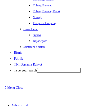
Tulang Bawang
Tulang Bawang Barat
Mesuji
Pemprov Lampung
Jawa Timur
Ngawi
Bojonegoro
Sumatera Selatan
Bisnis
Politik
TNI Bersama Rakyat
Type your search
Menu
Close
Advertorial