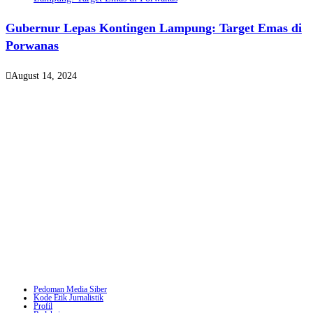
Gubernur Lepas Kontingen Lampung: Target Emas di
Porwanas
August 14, 2024
Pedoman Media Siber
Kode Etik Jurnalistik
Profil