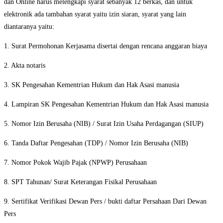
dan Online harus melengkapi syarat sebanyak 12 berkas, dan untuk
elektronik ada tambahan syarat yaitu izin siaran, syarat yang lain
diantaranya yaitu:
1. Surat Permohonan Kerjasama disertai dengan rencana anggaran biaya
2. Akta notaris
3. SK Pengesahan Kementrian Hukum dan Hak Asasi manusia
4. Lampiran SK Pengesahan Kementrian Hukum dan Hak Asasi manusia
5. Nomor Izin Berusaha (NIB) / Surat Izin Usaha Perdagangan (SIUP)
6. Tanda Daftar Pengesahan (TDP) / Nomor Izin Berusaha (NIB)
7. Nomor Pokok Wajib Pajak (NPWP) Perusahaan
8. SPT Tahunan/ Surat Keterangan Fisikal Perusahaan
9. Sertifikat Verifikasi Dewan Pers / bukti daftar Persahaan Dari Dewan
Pers