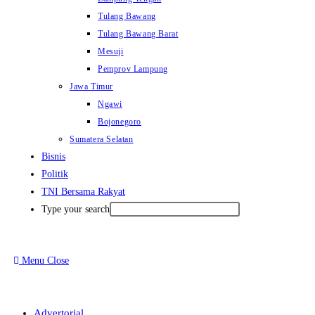
Tulang Bawang
Tulang Bawang Barat
Mesuji
Pemprov Lampung
Jawa Timur
Ngawi
Bojonegoro
Sumatera Selatan
Bisnis
Politik
TNI Bersama Rakyat
Type your search
Menu
Close
Advertorial