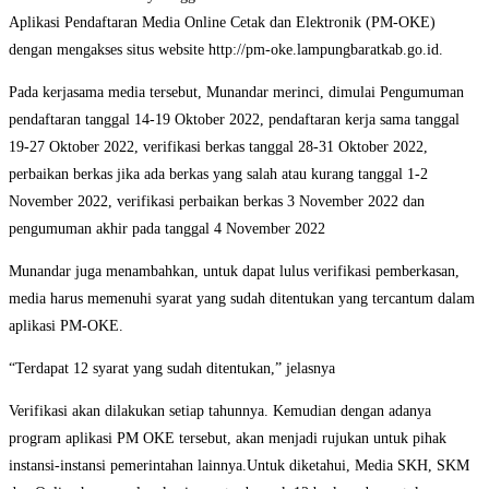
Aplikasi Pendaftaran Media Online Cetak dan Elektronik (PM-OKE)
dengan mengakses situs website http://pm-oke.lampungbaratkab.go.id.
Pada kerjasama media tersebut, Munandar merinci, dimulai Pengumuman
pendaftaran tanggal 14-19 Oktober 2022, pendaftaran kerja sama tanggal
19-27 Oktober 2022, verifikasi berkas tanggal 28-31 Oktober 2022,
perbaikan berkas jika ada berkas yang salah atau kurang tanggal 1-2
November 2022, verifikasi perbaikan berkas 3 November 2022 dan
pengumuman akhir pada tanggal 4 November 2022
Munandar juga menambahkan, untuk dapat lulus verifikasi pemberkasan,
media harus memenuhi syarat yang sudah ditentukan yang tercantum dalam
aplikasi PM-OKE.
“Terdapat 12 syarat yang sudah ditentukan,” jelasnya
Verifikasi akan dilakukan setiap tahunnya. Kemudian dengan adanya
program aplikasi PM OKE tersebut, akan menjadi rujukan untuk pihak
instansi-instansi pemerintahan lainnya.Untuk diketahui, Media SKH, SKM