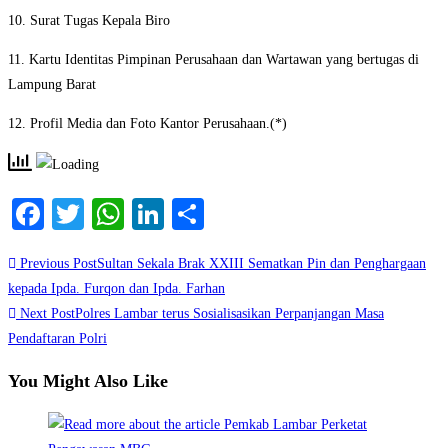
10. Surat Tugas Kepala Biro
11. Kartu Identitas Pimpinan Perusahaan dan Wartawan yang bertugas di
Lampung Barat
12. Profil Media dan Foto Kantor Perusahaan.(*)
Facebook
Twitter
WhatsApp
LinkedIn
Share
Read
Previous Post
Sultan Sekala Brak XXIII Sematkan Pin dan Penghargaan
more
kepada Ipda. Furqon dan Ipda. Farhan
Next Post
Polres Lambar terus Sosialisasikan Perpanjangan Masa
articles
Pendaftaran Polri
You Might Also Like