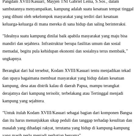
Pangdam XVIII/Kasuari, Mayjen TNI Gabriel Lema, S.Sos., dalam
sambutannya menyampaikan, kampung adalah suatu kesatuan tempat tinggal
yang dihuni oleh sekelompok masyarakat yang terdiri dari kesatuan
keluarga-keluarga di mana mereka di sana hidup dan saling berinteraksi.
“Idealnya suatu kampung dinilai baik apabila masyarakat yang maju bisa
mandiri dan sejahtera. Infrastruktur berupa fasilitas umum dan sosial
memadai, begitu pula kehidupan ekonomi dan sosialnya terus membaik,”
ungkapnya.
Berangkat dari hal tersebut, Kodam XVIII/Kasuari tentu menjadikan tekad
dan upaya bagaimana membuat masyarakat yang hidup dalam kesatuan
kampung, desa atau distrik kalau di daerah Papua, mampu terangkat
derajatnya dari kampung terisolir, terbelakang atau Tertinggal menjadi
kampung yang sejahtera.
“Untuk itulah Kodam XVIII/Kasuari sebagai bagian dari komponen Bangsa
dan itu harus menunjukkan sikap peduli dan tanggap terhadap kesulitan dan
masalah yang dihadapi rakyat, terutama yang hidup di kampung-kampung
yang masih perlu menjadi perhatian bersama”.