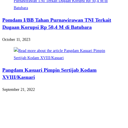
Pomdam I/BB Tahan Purnawirawan TNI Terkait
Dugaan Korupsi Rp 50,4 M di Batubara
October 11, 2023
Pangdam Kasuari Pimpin Sertijab Kodam
XVIII/Kasuari
September 21, 2022