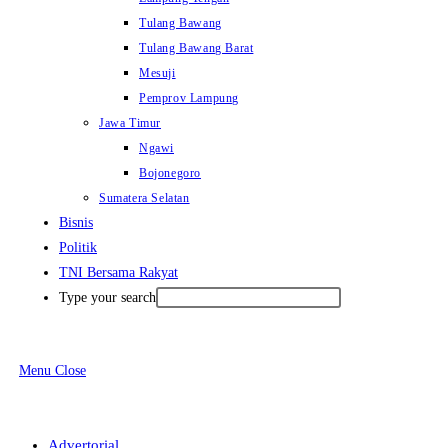
Tulang Bawang
Tulang Bawang Barat
Mesuji
Pemprov Lampung
Jawa Timur
Ngawi
Bojonegoro
Sumatera Selatan
Bisnis
Politik
TNI Bersama Rakyat
Type your search
Menu
Close
Advertorial