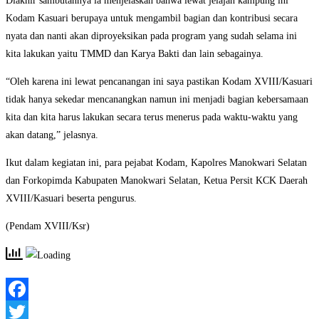
Diakhir sambutannya ia menjelaskan bahwa lewat jelajah kampung ini
Kodam Kasuari berupaya untuk mengambil bagian dan kontribusi secara
nyata dan nanti akan diproyeksikan pada program yang sudah selama ini
kita lakukan yaitu TMMD dan Karya Bakti dan lain sebagainya.
“Oleh karena ini lewat pencanangan ini saya pastikan Kodam XVIII/Kasuari
tidak hanya sekedar mencanangkan namun ini menjadi bagian kebersamaan
kita dan kita harus lakukan secara terus menerus pada waktu-waktu yang
akan datang,” jelasnya.
Ikut dalam kegiatan ini, para pejabat Kodam, Kapolres Manokwari Selatan
dan Forkopimda Kabupaten Manokwari Selatan, Ketua Persit KCK Daerah
XVIII/Kasuari beserta pengurus.
(Pendam XVIII/Ksr)
Facebook