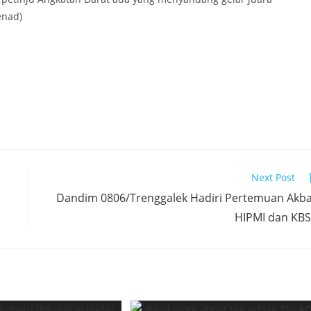
enad)
Next Post
Dandim 0806/Trenggalek Hadiri Pertemuan Akb
HIPMI dan KB