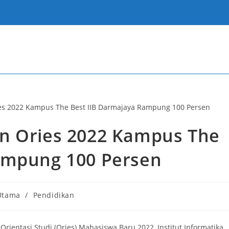
n Ories 2022 Kampus The
ampung 100 Persen
 Utama
/
Pendidikan
ntasi Studi (Ories) Mahasiswa Baru 2022, Institut Informatika