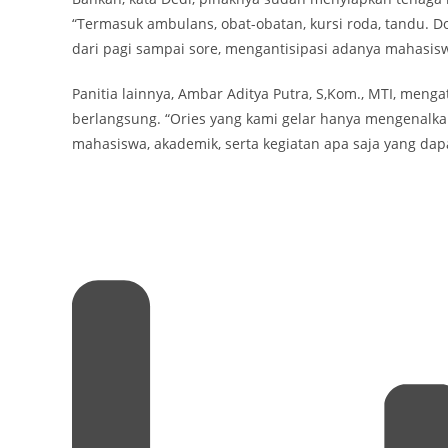
“Termasuk ambulans, obat-obatan, kursi roda, tandu. 
dari pagi sampai sore, mengantisipasi adanya mahasiswa
Panitia lainnya, Ambar Aditya Putra, S,Kom., MTI, men
berlangsung. “Ories yang kami gelar hanya mengenalka
mahasiswa, akademik, serta kegiatan apa saja yang dapat