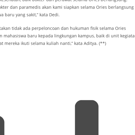
Dokter dan paramedis akan kami siapkan selama Ories berlangsung
 baru yang sakit,” kata Dedi.
gatakan tidak ada perpeloncoan dan hukuman fisik selama Ories
n mahasiswa baru kepada lingkungan kampus, baik di unit kegiat
 mereka ikuti selama kuliah nanti,” kata Aditya. (**)