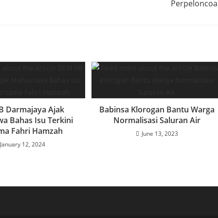
Perpelonco
B Darmajaya Ajak
Babinsa Klorogan Bantu Warga
a Bahas Isu Terkini
Normalisasi Saluran Air
ma Fahri Hamzah
June 13, 2023
January 12, 2024