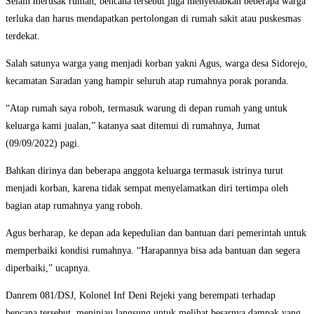
Selain merusak rumah, bencana tersebut juga menyebabkan beberapa warga
terluka dan harus mendapatkan pertolongan di rumah sakit atau puskesmas
terdekat.
Salah satunya warga yang menjadi korban yakni Agus, warga desa Sidorejo,
kecamatan Saradan yang hampir seluruh atap rumahnya porak poranda.
“Atap rumah saya roboh, termasuk warung di depan rumah yang untuk
keluarga kami jualan,” katanya saat ditemui di rumahnya, Jumat
(09/09/2022) pagi.
Bahkan dirinya dan beberapa anggota keluarga termasuk istrinya turut
menjadi korban, karena tidak sempat menyelamatkan diri tertimpa oleh
bagian atap rumahnya yang roboh.
Agus berharap, ke depan ada kepedulian dan bantuan dari pemerintah untuk
memperbaiki kondisi rumahnya. “Harapannya bisa ada bantuan dan segera
diperbaiki,” ucapnya.
Danrem 081/DSJ, Kolonel Inf Deni Rejeki yang berempati terhadap
bencana tersebut, meninjau langsung untuk melihat besarnya dampak yang