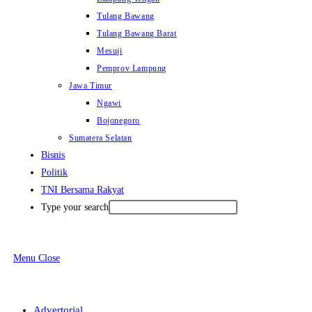
Tulang Bawang
Tulang Bawang Barat
Mesuji
Pemprov Lampung
Jawa Timur
Ngawi
Bojonegoro
Sumatera Selatan
Bisnis
Politik
TNI Bersama Rakyat
Type your search
Menu
Close
Advertorial