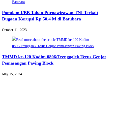
Pomdam I/BB Tahan Purnawirawan TNI Terkait
Dugaan Korupsi Rp 50,4 M di Batubara
October 11, 2023
TMMD ke-120 Kodim 0806/Trenggalek Terus Genjot
Pemasangan Paving Block
May 15, 2024