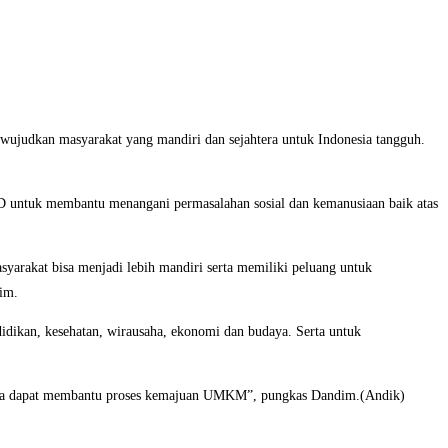
judkan masyarakat yang mandiri dan sejahtera untuk Indonesia tangguh.
D untuk membantu menangani permasalahan sosial dan kemanusiaan baik atas
yarakat bisa menjadi lebih mandiri serta memiliki peluang untuk
im.
idikan, kesehatan, wirausaha, ekonomi dan budaya. Serta untuk
 serta dapat membantu proses kemajuan UMKM”, pungkas Dandim.(Andik)