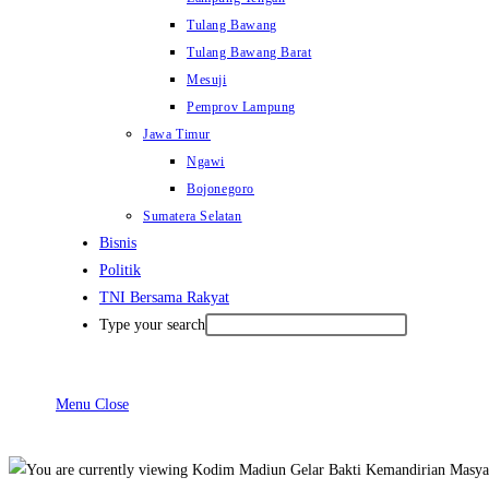
Tulang Bawang
Tulang Bawang Barat
Mesuji
Pemprov Lampung
Jawa Timur
Ngawi
Bojonegoro
Sumatera Selatan
Bisnis
Politik
TNI Bersama Rakyat
Type your search
Menu
Close