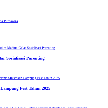
da Purnawira
r Sosialisasi Parenting
n Lampung Fest Tahun 2025