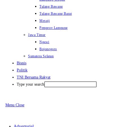
Tulang Bawang
Tulang Bawang Barat
Mesuji
Pemprov Lampung
Jawa Timur
Ngawi
Bojonegoro
Sumatera Selatan
Bisnis
Politik
TNI Bersama Rakyat
Type your search
Menu
Close
Advertorial