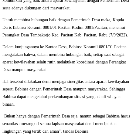
komunikasi yang baik antara aparat kewilayahan dengan Pemerintah Desa
serta adanya dukungan dari masyarakat.
Untuk membina hubungan baik dengan Pemerintah Desa maka, Kopda
Deris Babinsa Koramil 0801/01 Pacitan Kodim 0801/Pacitan, menemui
Perangkat Desa Tambakrejo Kec. Pacitan Kab. Pacitan, Rabu (7/9/2022).
Dalam kunjungannya ke Kantor Desa, Babinsa Koramil 0801/01 Pacitan
mengatakan bahwa, dalam membina hubungan baik, setiap saat sebagai
aparat kewilayahan selalu rutin melakukan koordinasi dengan Perangkat
Desa maupun masyarakat.
Hal tersebut dilakukan demi menjaga sinergitas antara aparat kewilayahan
seperti Babinsa dengan Pemerintah Desa maupun masyarakat. Sehingga
Babinsa dapat mengetahui perkembangan situasi yang ada di wilayah
binaan.
“Bukan hanya dengan Pemerintah Desa saja, namun sebagai Babinsa harus
senantiasa merangkul semua lapisan masyarakat demi menciptakan
lingkungan yang tertib dan aman”, tandas Babinsa.