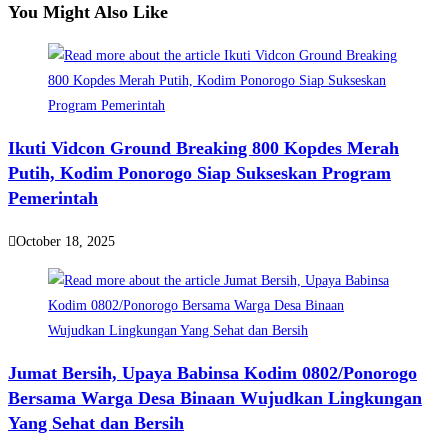
You Might Also Like
Ikuti Vidcon Ground Breaking 800 Kopdes Merah
Putih, Kodim Ponorogo Siap Sukseskan Program
Pemerintah
October 18, 2025
Jumat Bersih, Upaya Babinsa Kodim 0802/Ponorogo
Bersama Warga Desa Binaan Wujudkan Lingkungan
Yang Sehat dan Bersih