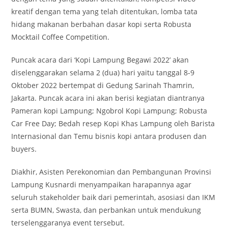
kreatif dengan tema yang telah ditentukan, lomba tata
hidang makanan berbahan dasar kopi serta Robusta
Mocktail Coffee Competition.
Puncak acara dari ‘Kopi Lampung Begawi 2022’ akan
diselenggarakan selama 2 (dua) hari yaitu tanggal 8-9
Oktober 2022 bertempat di Gedung Sarinah Thamrin,
Jakarta. Puncak acara ini akan berisi kegiatan diantranya
Pameran kopi Lampung; Ngobrol Kopi Lampung; Robusta
Car Free Day; Bedah resep Kopi Khas Lampung oleh Barista
Internasional dan Temu bisnis kopi antara produsen dan
buyers.
Diakhir, Asisten Perekonomian dan Pembangunan Provinsi
Lampung Kusnardi menyampaikan harapannya agar
seluruh stakeholder baik dari pemerintah, asosiasi dan IKM
serta BUMN, Swasta, dan perbankan untuk mendukung
terselenggaranya event tersebut.