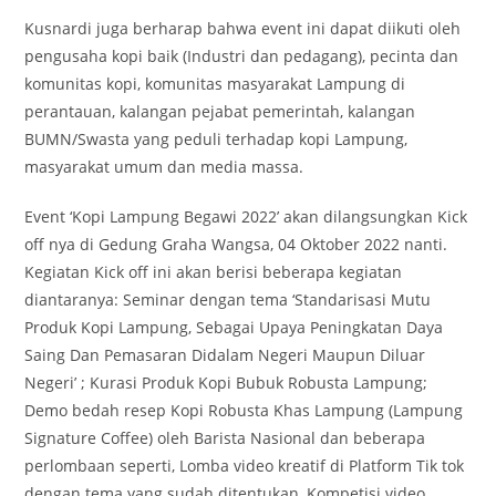
Kusnardi juga berharap bahwa event ini dapat diikuti oleh
pengusaha kopi baik (Industri dan pedagang), pecinta dan
komunitas kopi, komunitas masyarakat Lampung di
perantauan, kalangan pejabat pemerintah, kalangan
BUMN/Swasta yang peduli terhadap kopi Lampung,
masyarakat umum dan media massa.
Event ‘Kopi Lampung Begawi 2022’ akan dilangsungkan Kick
off nya di Gedung Graha Wangsa, 04 Oktober 2022 nanti.
Kegiatan Kick off ini akan berisi beberapa kegiatan
diantaranya: Seminar dengan tema ‘Standarisasi Mutu
Produk Kopi Lampung, Sebagai Upaya Peningkatan Daya
Saing Dan Pemasaran Didalam Negeri Maupun Diluar
Negeri’ ; Kurasi Produk Kopi Bubuk Robusta Lampung;
Demo bedah resep Kopi Robusta Khas Lampung (Lampung
Signature Coffee) oleh Barista Nasional dan beberapa
perlombaan seperti, Lomba video kreatif di Platform Tik tok
dengan tema yang sudah ditentukan, Kompetisi video