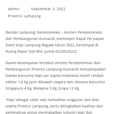
Post
Post
admin
September 3, 2022
author:
published:
Post
Provinsi Lampung
category:
Bandar Lampung, Nenemonews – Asisten Perekonomian
dan Pembangunan Kusnardi, memimpin Rapat Persiapan
Event Kopi Lampung Begawi tahun 2022, bertempat di
Ruang Rapat Staf Ahli, Jumat (02/09/2022).
Dalam kesempatan tersebut Asisten Perekonomian dan
Pembangunan Provinsi Lampung Kusnardi menyampaikan
bahwa konsumsi kopi per kapita Indonesia masih rendah,
sekitar 1,4 Kg jauh dibawah negara lain, dimana konsumsi
Singapura 4 Kg, Malaysia 5 Kg, Eropa 12 Kg.
“Kopi sebagai salah satu komoditas unggulan dan ikon
utama Provinsi Lampung, perlu ditingkatkan kualitas dan
peminatnya untuk meningkatkan industri kopi dan