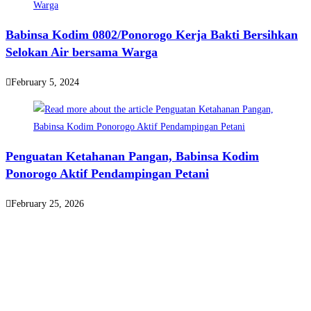
Babinsa Kodim 0802/Ponorogo Kerja Bakti Bersihkan
Selokan Air bersama Warga
February 5, 2024
Penguatan Ketahanan Pangan, Babinsa Kodim
Ponorogo Aktif Pendampingan Petani
February 25, 2026