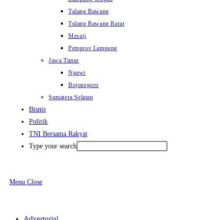
Tulang Bawang
Tulang Bawang Barat
Mesuji
Pemprov Lampung
Jawa Timur
Ngawi
Bojonegoro
Sumatera Selatan
Bisnis
Politik
TNI Bersama Rakyat
Type your search
Menu
Close
Advertorial