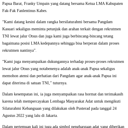
Papua Barat, Franky Umpain yang datang bersama Ketua LMA Kabupaten
Fak-Fak Fanlentinus Kabes.
“Kami datang kesini dalam rangka bersilaturahmi bersama Pangdam
Kasuari sekaligus meminta petunjuk dan arahan terkait dengan rekrutmen
TNI lewat jalur Otsus dan juga kami juga berbincang-bincang tetang
bagaimana posisi LMA kedepannya sehingga bisa berperan dalam proses
rekrutmen nantinya”.
“Kami juga menyampaikan dukungannya terhadap proses-proses rekrutmen
lewat jalur Otsus yang notabenenya adalah anak-anak Papua sekaligus
memohon atensi dan perhatian dari Pangdam agar anak-anak Papua ini
dapat diterima di satuan TNI,” tuturnya.
Dalam kesempatan ini, ia juga menyampaikan rasa hormat dan terimakasih
karena telah mempercayakan Lembaga Masyarakat Adat untuk mengikuti
Silaturahmi Kebangsaan yang dilakukan oleh Pusterad pada tanggal 24
Agustus 2022 yang lalu di Jakarta.
Dalam pertemuan kali ini juga ada simbol penghargaan adat yang diberikan