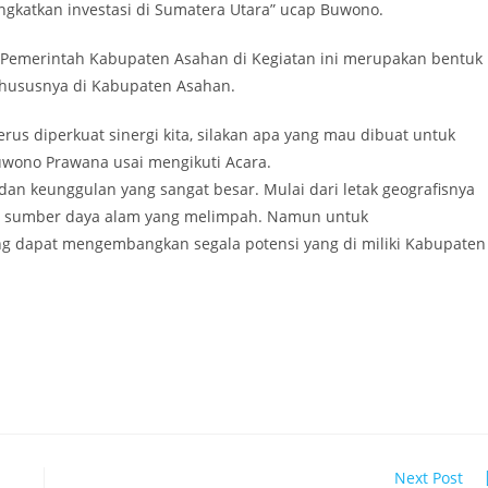
ngkatkan investasi di Sumatera Utara” ucap Buwono.
emerintah Kabupaten Asahan di Kegiatan ini merupakan bentuk
Khususnya di Kabupaten Asahan.
us diperkuat sinergi kita, silakan apa yang mau dibuat untuk
uwono Prawana usai mengikuti Acara.
an keunggulan yang sangat besar. Mulai dari letak geografisnya
ga sumber daya alam yang melimpah. Namun untuk
g dapat mengembangkan segala potensi yang di miliki Kabupaten
Next Post