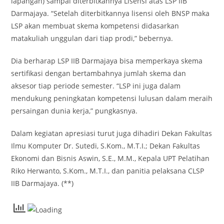
lapangan) sampai diterbitkannya Lisensi atas LSP IIB
Darmajaya. “Setelah diterbitkannya lisensi oleh BNSP maka
LSP akan membuat skema kompetensi didasarkan
matakuliah unggulan dari tiap prodi,” bebernya.
Dia berharap LSP IIB Darmajaya bisa memperkaya skema
sertifikasi dengan bertambahnya jumlah skema dan
aksesor tiap periode semester. “LSP ini juga dalam
mendukung peningkatan kompetensi lulusan dalam meraih
persaingan dunia kerja,” pungkasnya.
Dalam kegiatan apresiasi turut juga dihadiri Dekan Fakultas
Ilmu Komputer Dr. Sutedi, S.Kom., M.T.I.; Dekan Fakultas
Ekonomi dan Bisnis Aswin, S.E., M.M., Kepala UPT Pelatihan
Riko Herwanto, S.Kom., M.T.I., dan panitia pelaksana CLSP
IIB Darmajaya. (**)