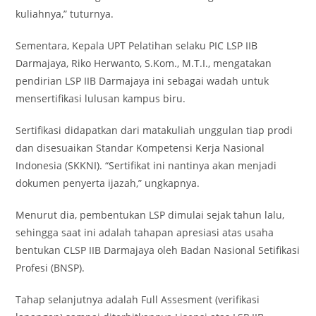
kuliahnya,” tuturnya.
Sementara, Kepala UPT Pelatihan selaku PIC LSP IIB
Darmajaya, Riko Herwanto, S.Kom., M.T.I., mengatakan
pendirian LSP IIB Darmajaya ini sebagai wadah untuk
mensertifikasi lulusan kampus biru.
Sertifikasi didapatkan dari matakuliah unggulan tiap prodi
dan disesuaikan Standar Kompetensi Kerja Nasional
Indonesia (SKKNI). “Sertifikat ini nantinya akan menjadi
dokumen penyerta ijazah,” ungkapnya.
Menurut dia, pembentukan LSP dimulai sejak tahun lalu,
sehingga saat ini adalah tahapan apresiasi atas usaha
bentukan CLSP IIB Darmajaya oleh Badan Nasional Setifikasi
Profesi (BNSP).
Tahap selanjutnya adalah Full Assesment (verifikasi