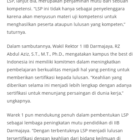
LSP, lanjut dia, merupakan penjaminan mutu dari sebuah
kompetensi. “LSP ini tidak hanya sebagai penyelenggara
karena akan menyusun materi uji kompetensi untuk
menghasilkan peserta ataupun lulusan yang kompeten,”
tuturnya.
Dalam sambutannya, Wakil Rektor 1 IIB Darmajaya, RZ
Abdul Aziz, S.T., M.T., Ph.D., mengatakan kampus the best di
Indonesia ini memiliki komitmen dalam meningkatkan
pembelajaran berkualitas menjadi hal yang penting untuk
memberikan sertifikasi kepada lulusan. “Keahlian yang
diberikan selama ini menjadi lebih lengkap dengan adanya
sertifikasi untuk menunjang persaingan di dunia kerja,”
ungkapnya.
Warek 1 pun mendukung penuh dalam pembentukan LSP
sebagai lembaga peningkatan mutu pendidikan di IIB
Darmajaya. “Dengan terbentuknya LSP menjadi lulusan
tersertifikasi dengan keahlian dari bidang keilmuan di