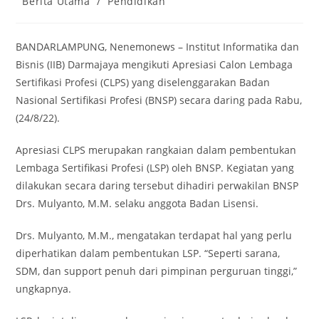
Berita Utama
/
Pendidikan
category:
BANDARLAMPUNG, Nenemonews – Institut Informatika dan
Bisnis (IIB) Darmajaya mengikuti Apresiasi Calon Lembaga
Sertifikasi Profesi (CLPS) yang diselenggarakan Badan
Nasional Sertifikasi Profesi (BNSP) secara daring pada Rabu,
(24/8/22).
Apresiasi CLPS merupakan rangkaian dalam pembentukan
Lembaga Sertifikasi Profesi (LSP) oleh BNSP. Kegiatan yang
dilakukan secara daring tersebut dihadiri perwakilan BNSP
Drs. Mulyanto, M.M. selaku anggota Badan Lisensi.
Drs. Mulyanto, M.M., mengatakan terdapat hal yang perlu
diperhatikan dalam pembentukan LSP. “Seperti sarana,
SDM, dan support penuh dari pimpinan perguruan tinggi,”
ungkapnya.