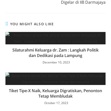
n
Digelar di IIB Darmajaya
YOU MIGHT ALSO LIKE
Silaturahmi Keluarga dr. Zam : Langkah Politik
dan Dedikasi pada Lampung
December 10, 2023
Tiket Tipe-X Naik, Keluarga Digratiskan, Penonton
Tetap Membludak
October 17, 2023