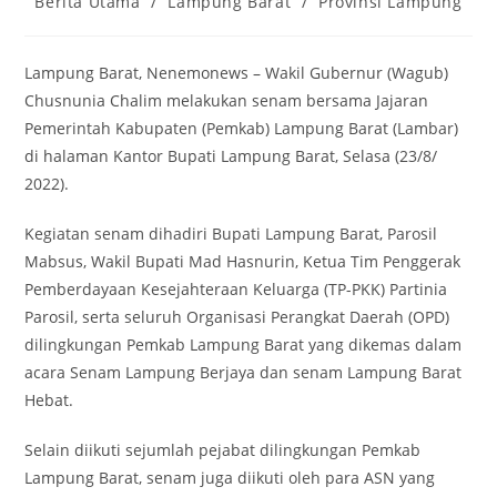
Berita Utama
/
Lampung Barat
/
Provinsi Lampung
category:
Lampung Barat, Nenemonews – Wakil Gubernur (Wagub)
Chusnunia Chalim melakukan senam bersama Jajaran
Pemerintah Kabupaten (Pemkab) Lampung Barat (Lambar)
di halaman Kantor Bupati Lampung Barat, Selasa (23/8/
2022).
Kegiatan senam dihadiri Bupati Lampung Barat, Parosil
Mabsus, Wakil Bupati Mad Hasnurin, Ketua Tim Penggerak
Pemberdayaan Kesejahteraan Keluarga (TP-PKK) Partinia
Parosil, serta seluruh Organisasi Perangkat Daerah (OPD)
dilingkungan Pemkab Lampung Barat yang dikemas dalam
acara Senam Lampung Berjaya dan senam Lampung Barat
Hebat.
Selain diikuti sejumlah pejabat dilingkungan Pemkab
Lampung Barat, senam juga diikuti oleh para ASN yang