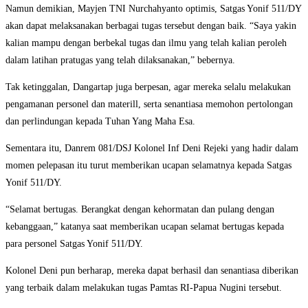
Namun demikian, Mayjen TNI Nurchahyanto optimis, Satgas Yonif 511/DY
akan dapat melaksanakan berbagai tugas tersebut dengan baik. “Saya yakin
kalian mampu dengan berbekal tugas dan ilmu yang telah kalian peroleh
dalam latihan pratugas yang telah dilaksanakan,” bebernya.
Tak ketinggalan, Dangartap juga berpesan, agar mereka selalu melakukan
pengamanan personel dan materill, serta senantiasa memohon pertolongan
dan perlindungan kepada Tuhan Yang Maha Esa.
Sementara itu, Danrem 081/DSJ Kolonel Inf Deni Rejeki yang hadir dalam
momen pelepasan itu turut memberikan ucapan selamatnya kepada Satgas
Yonif 511/DY.
“Selamat bertugas. Berangkat dengan kehormatan dan pulang dengan
kebanggaan,” katanya saat memberikan ucapan selamat bertugas kepada
para personel Satgas Yonif 511/DY.
Kolonel Deni pun berharap, mereka dapat berhasil dan senantiasa diberikan
yang terbaik dalam melakukan tugas Pamtas RI-Papua Nugini tersebut.