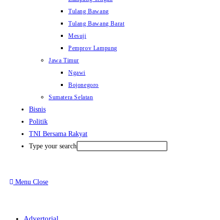
Tulang Bawang
Tulang Bawang Barat
Mesuji
Pemprov Lampung
Jawa Timur
Ngawi
Bojonegoro
Sumatera Selatan
Bisnis
Politik
TNI Bersama Rakyat
Type your search
Menu
Close
Advertorial