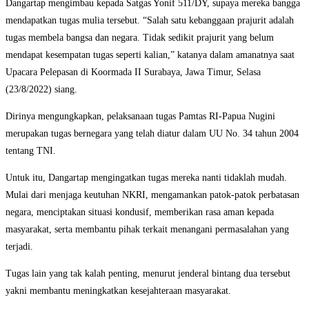
Dangartap mengimbau kepada Satgas Yonif 511/DY, supaya mereka bangga
mendapatkan tugas mulia tersebut. “Salah satu kebanggaan prajurit adalah
tugas membela bangsa dan negara. Tidak sedikit prajurit yang belum
mendapat kesempatan tugas seperti kalian,” katanya dalam amanatnya saat
Upacara Pelepasan di Koormada II Surabaya, Jawa Timur, Selasa
(23/8/2022) siang.
Dirinya mengungkapkan, pelaksanaan tugas Pamtas RI-Papua Nugini
merupakan tugas bernegara yang telah diatur dalam UU No. 34 tahun 2004
tentang TNI.
Untuk itu, Dangartap mengingatkan tugas mereka nanti tidaklah mudah.
Mulai dari menjaga keutuhan NKRI, mengamankan patok-patok perbatasan
negara, menciptakan situasi kondusif, memberikan rasa aman kepada
masyarakat, serta membantu pihak terkait menangani permasalahan yang
terjadi.
Tugas lain yang tak kalah penting, menurut jenderal bintang dua tersebut
yakni membantu meningkatkan kesejahteraan masyarakat.