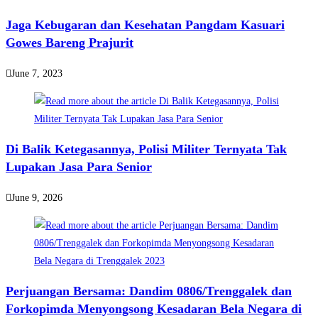
Jaga Kebugaran dan Kesehatan Pangdam Kasuari
Gowes Bareng Prajurit
June 7, 2023
Di Balik Ketegasannya, Polisi Militer Ternyata Tak
Lupakan Jasa Para Senior
June 9, 2026
Perjuangan Bersama: Dandim 0806/Trenggalek dan
Forkopimda Menyongsong Kesadaran Bela Negara di