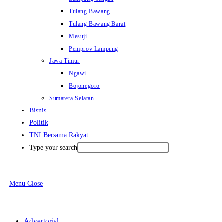
Tulang Bawang
Tulang Bawang Barat
Mesuji
Pemprov Lampung
Jawa Timur
Ngawi
Bojonegoro
Sumatera Selatan
Bisnis
Politik
TNI Bersama Rakyat
Type your search
Menu
Close
Advertorial