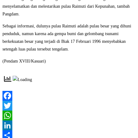
menyelamatkan dan melestarikan pulau Raimuti dari Kepunahan, tambah
Pangdam.
Sebagai informasi, dulunya pulau Raimuti adalah pulau besar yang dihuni
penduduk, namun karena ada gempa bumi dan gelombang tsunami
berkekuatan besar yang terjadi di Biak 17 Februari 1996 menyebabkan
setengah luas pulau tersebut tengelam.
(Pendam XVIII/Kasuari)
Facebook
Twitter
WhatsApp
LinkedIn