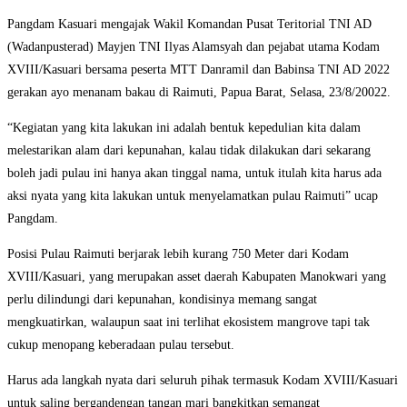
Pangdam Kasuari mengajak Wakil Komandan Pusat Teritorial TNI AD
(Wadanpusterad) Mayjen TNI Ilyas Alamsyah dan pejabat utama Kodam
XVIII/Kasuari bersama peserta MTT Danramil dan Babinsa TNI AD 2022
gerakan ayo menanam bakau di Raimuti, Papua Barat, Selasa, 23/8/20022.
“Kegiatan yang kita lakukan ini adalah bentuk kepedulian kita dalam
melestarikan alam dari kepunahan, kalau tidak dilakukan dari sekarang
boleh jadi pulau ini hanya akan tinggal nama, untuk itulah kita harus ada
aksi nyata yang kita lakukan untuk menyelamatkan pulau Raimuti” ucap
Pangdam.
Posisi Pulau Raimuti berjarak lebih kurang 750 Meter dari Kodam
XVIII/Kasuari, yang merupakan asset daerah Kabupaten Manokwari yang
perlu dilindungi dari kepunahan, kondisinya memang sangat
mengkuatirkan, walaupun saat ini terlihat ekosistem mangrove tapi tak
cukup menopang keberadaan pulau tersebut.
Harus ada langkah nyata dari seluruh pihak termasuk Kodam XVIII/Kasuari
untuk saling bergandengan tangan mari bangkitkan semangat