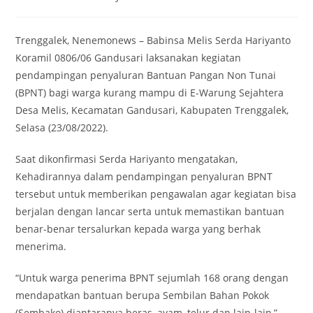
category:
Trenggalek, Nenemonews – Babinsa Melis Serda Hariyanto
Koramil 0806/06 Gandusari laksanakan kegiatan
pendampingan penyaluran Bantuan Pangan Non Tunai
(BPNT) bagi warga kurang mampu di E-Warung Sejahtera
Desa Melis, Kecamatan Gandusari, Kabupaten Trenggalek,
Selasa (23/08/2022).
Saat dikonfirmasi Serda Hariyanto mengatakan,
Kehadirannya dalam pendampingan penyaluran BPNT
tersebut untuk memberikan pengawalan agar kegiatan bisa
berjalan dengan lancar serta untuk memastikan bantuan
benar-benar tersalurkan kepada warga yang berhak
menerima.
“Untuk warga penerima BPNT sejumlah 168 orang dengan
mendapatkan bantuan berupa Sembilan Bahan Pokok
(Sembako) diantaranya beras, ayam, telur dan lain-lain,”