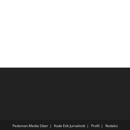
Pedoman Media Siber
Kode Etik Jurnalistik
Profil
Redaksi