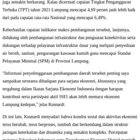
juga semakin berkurang. Kalau dicermati capaian Tingkat Pengangguran
Terbuka (TPT) tahun 2021 Lampung mencapai 4,69 persen jauh lebih baik
dari pada capaian rata-rata Nasional yang mencapai 6,49%.
Keberhasilan capaian indikator makro pembangunan tersebut, lanjutnya,
didukung oleh pembangunan infrastruktur dan penguatan konektivitas serta
dukungan terhadap pelayanan infrastruktur dasar yang meliputi penyediaan
air bersih, sanitasi, pengurangan kawasan kumuh guna mencapai Standar
Pelayanan Minimal (SPM) di Provinsi Lampung.
“Informasi penyelenggaraan pembangunan daerah tersebut penting saya
sampaikan terutama dihadapan para sarjana ekonomi, khususnya yang
tergabung dalam Ikatan Sarjana Ekonomi Indonesia dengan harapan
kontribusi serta partisipasi aktif ISEI akan lebih memacu ekonomi
Lampung kedepan,” jelas Kusnardi.
Di sisi lain, Kusnardi menyadari bahwa kondisi sosial dan aktivitas ekonomi
terus berubah, terus berproses, tumbuh dan berkembang dalam struktur
jaringan keterkaitan dan dinamika yang semakin kompleks. Percepatan