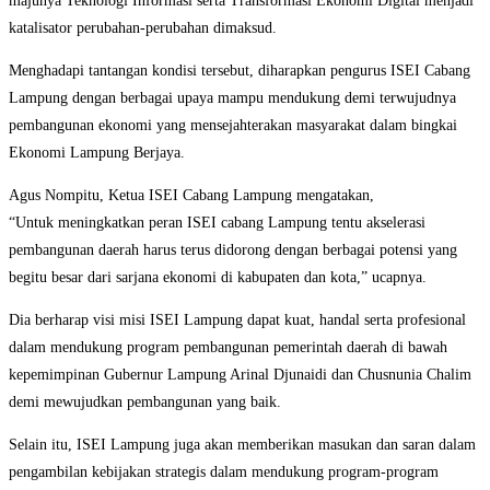
majunya Teknologi Informasi serta Transformasi Ekonomi Digital menjadi
katalisator perubahan-perubahan dimaksud.
Menghadapi tantangan kondisi tersebut, diharapkan pengurus ISEI Cabang
Lampung dengan berbagai upaya mampu mendukung demi terwujudnya
pembangunan ekonomi yang mensejahterakan masyarakat dalam bingkai
Ekonomi Lampung Berjaya.
Agus Nompitu, Ketua ISEI Cabang Lampung mengatakan,
“Untuk meningkatkan peran ISEI cabang Lampung tentu akselerasi
pembangunan daerah harus terus didorong dengan berbagai potensi yang
begitu besar dari sarjana ekonomi di kabupaten dan kota,” ucapnya.
Dia berharap visi misi ISEI Lampung dapat kuat, handal serta profesional
dalam mendukung program pembangunan pemerintah daerah di bawah
kepemimpinan Gubernur Lampung Arinal Djunaidi dan Chusnunia Chalim
demi mewujudkan pembangunan yang baik.
Selain itu, ISEI Lampung juga akan memberikan masukan dan saran dalam
pengambilan kebijakan strategis dalam mendukung program-program