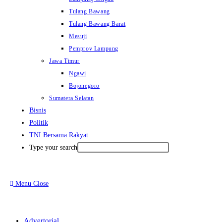
Tulang Bawang
Tulang Bawang Barat
Mesuji
Pemprov Lampung
Jawa Timur
Ngawi
Bojonegoro
Sumatera Selatan
Bisnis
Politik
TNI Bersama Rakyat
Type your search
Menu
Close
Advertorial