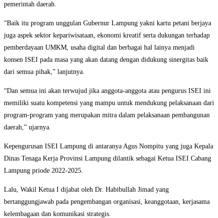
pemerintah daerah.
“Baik itu program unggulan Gubernur Lampung yakni kartu petani berjaya
juga aspek sektor kepariwisataan, ekonomi kreatif serta dukungan terhadap
pemberdayaan UMKM, usaha digital dan berbagai hal lainya menjadi
konsen ISEI pada masa yang akan datang dengan didukung sinergitas baik
dari semua pihak,” lanjutnya.
“Dan semua ini akan terwujud jika anggota-anggota atau pengurus ISEI ini
memiliki suatu kompetensi yang mampu untuk mendukung pelaksanaan dari
program-program yang merupakan mitra dalam pelaksanaan pembangunan
daerah,” ujarnya.
Kepengurusan ISEI Lampung di antaranya Agus Nompitu yang juga Kepala
Dinas Tenaga Kerja Provinsi Lampung dilantik sebagai Ketua ISEI Cabang
Lampung priode 2022-2025.
Lalu, Wakil Ketua I dijabat oleh Dr. Habibullah Jimad yang
bertanggungjawab pada pengembangan organisasi, keanggotaan, kerjasama
kelembagaan dan komunikasi strategis.