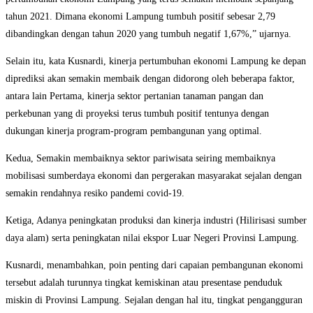
tahun 2021. Dimana ekonomi Lampung tumbuh positif sebesar 2,79
dibandingkan dengan tahun 2020 yang tumbuh negatif 1,67%,” ujarnya.
Selain itu, kata Kusnardi, kinerja pertumbuhan ekonomi Lampung ke depan
diprediksi akan semakin membaik dengan didorong oleh beberapa faktor,
antara lain Pertama, kinerja sektor pertanian tanaman pangan dan
perkebunan yang di proyeksi terus tumbuh positif tentunya dengan
dukungan kinerja program-program pembangunan yang optimal.
Kedua, Semakin membaiknya sektor pariwisata seiring membaiknya
mobilisasi sumberdaya ekonomi dan pergerakan masyarakat sejalan dengan
semakin rendahnya resiko pandemi covid-19.
Ketiga, Adanya peningkatan produksi dan kinerja industri (Hilirisasi sumber
daya alam) serta peningkatan nilai ekspor Luar Negeri Provinsi Lampung.
Kusnardi, menambahkan, poin penting dari capaian pembangunan ekonomi
tersebut adalah turunnya tingkat kemiskinan atau presentase penduduk
miskin di Provinsi Lampung. Sejalan dengan hal itu, tingkat pengangguran