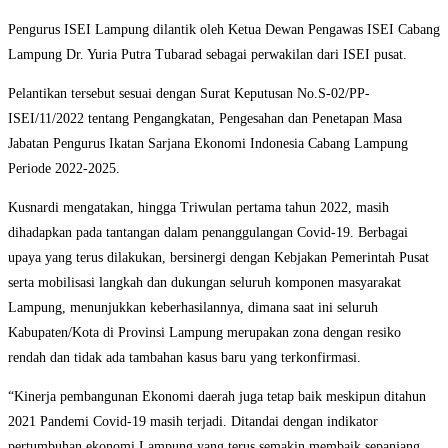
Pengurus ISEI Lampung dilantik oleh Ketua Dewan Pengawas ISEI Cabang
Lampung Dr. Yuria Putra Tubarad sebagai perwakilan dari ISEI pusat.
Pelantikan tersebut sesuai dengan Surat Keputusan No.S-02/PP-
ISEI/11/2022 tentang Pengangkatan, Pengesahan dan Penetapan Masa
Jabatan Pengurus Ikatan Sarjana Ekonomi Indonesia Cabang Lampung
Periode 2022-2025.
Kusnardi mengatakan, hingga Triwulan pertama tahun 2022, masih
dihadapkan pada tantangan dalam penanggulangan Covid-19. Berbagai
upaya yang terus dilakukan, bersinergi dengan Kebjakan Pemerintah Pusat
serta mobilisasi langkah dan dukungan seluruh komponen masyarakat
Lampung, menunjukkan keberhasilannya, dimana saat ini seluruh
Kabupaten/Kota di Provinsi Lampung merupakan zona dengan resiko
rendah dan tidak ada tambahan kasus baru yang terkonfirmasi.
“Kinerja pembangunan Ekonomi daerah juga tetap baik meskipun ditahun
2021 Pandemi Covid-19 masih terjadi. Ditandai dengan indikator
pertumbuhan ekonomi Lampung yang terus semakin membaik sepanjang