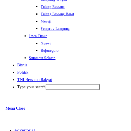
Tulang Bawang
Tulang Bawang Barat
Mesuji
Pemprov Lampung
Jawa Timur
Ngawi
Bojonegoro
Sumatera Selatan
Bisnis
Politik
TNI Bersama Rakyat
Type your search
Menu
Close
Advertorial