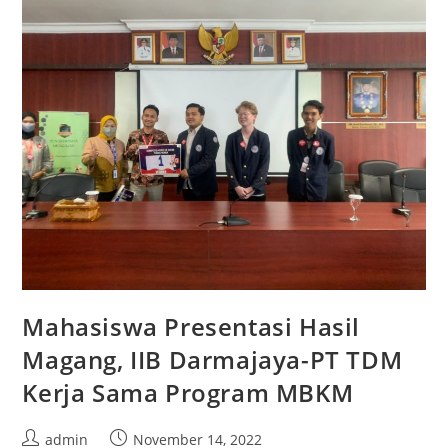
2022
IIB
Darmajaya
Mahasiswa Presentasi Hasil
Magang, IIB Darmajaya-PT TDM
Kerja Sama Program MBKM
Post
Post
admin
November 14, 2022