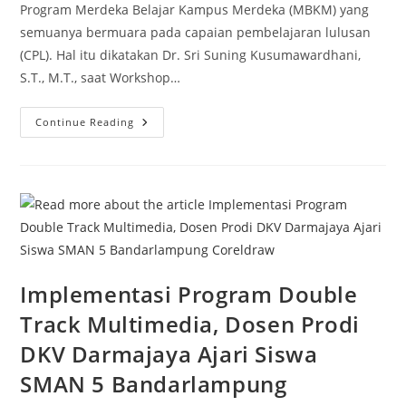
Program Merdeka Belajar Kampus Merdeka (MBKM) yang
semuanya bermuara pada capaian pembelajaran lulusan
(CPL). Hal itu dikatakan Dr. Sri Suning Kusumawardhani,
S.T., M.T., saat Workshop…
Tingkatkan
Continue Reading
Kompetensi
Lulusan,
IIB
Darmajaya
Gelar
Workshop
Penyusunan
Dokumen
Mutu
MBKM
Implementasi Program Double
Track Multimedia, Dosen Prodi
DKV Darmajaya Ajari Siswa
SMAN 5 Bandarlampung