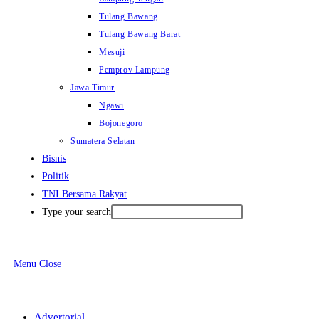
Tulang Bawang
Tulang Bawang Barat
Mesuji
Pemprov Lampung
Jawa Timur
Ngawi
Bojonegoro
Sumatera Selatan
Bisnis
Politik
TNI Bersama Rakyat
Type your search
Menu
Close
Advertorial