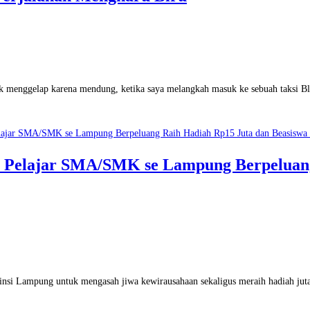
enggelap karena mendung, ketika saya melangkah masuk ke sebuah taksi Bl
! Pelajar SMA/SMK se Lampung Berpeluang
pung untuk mengasah jiwa kewirausahaan sekaligus meraih hadiah jutaan 