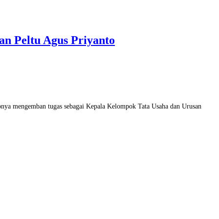
n Peltu Agus Priyanto
pnya mengemban tugas sebagai Kepala Kelompok Tata Usaha dan Urusan