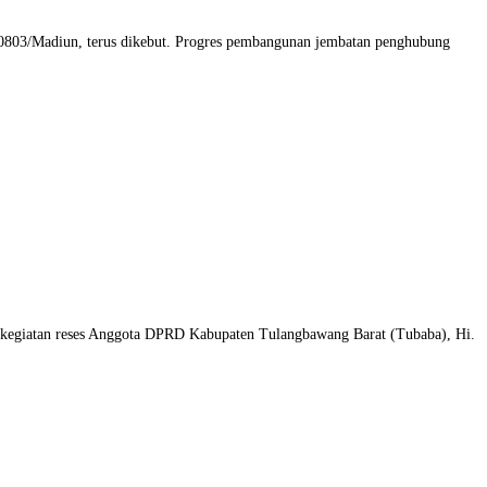
803/Madiun, terus dikebut. Progres pembangunan jembatan penghubung
m kegiatan reses Anggota DPRD Kabupaten Tulangbawang Barat (Tubaba), Hi.