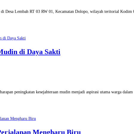
 Desa Lembah RT 03 RW 01, Kecamatan Dolopo, wilayah teritorial Kodim 0
Mudin di Daya Sakti
 harapan peningkatan kesejahteraan mudin menjadi aspirasi utama warga dala
Perjalanan Mengharu Biru