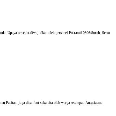
da. Upaya tersebut diwujudkan oleh personel Posramil 0806/Suruh, Sertu
n Pacitan, juga disambut suka cita oleh warga setempat. Antusiasme