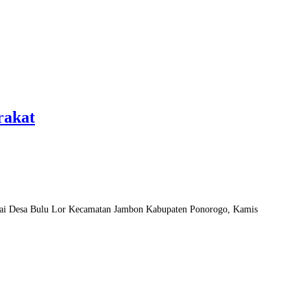
rakat
ai Desa Bulu Lor Kecamatan Jambon Kabupaten Ponorogo, Kamis