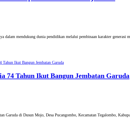
a dalam mendukung dunia pendidikan melalui pembinaan karakter generasi mu
ia 74 Tahun Ikut Bangun Jembatan Garuda
batan Garuda di Dusun Mojo, Desa Pucangombo, Kecamatan Tegalombo, Kabupate