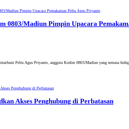
dim 0803/Madiun Pimpin Upacara Pemakama
lmarhum Peltu Agus Priyanto, anggota Kodim 0803/Madiun yang semasa hidu
kan Akses Penghubung di Perbatasan