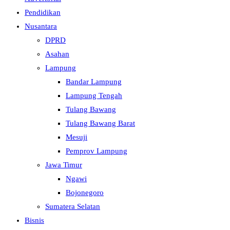
Pendidikan
Nusantara
DPRD
Asahan
Lampung
Bandar Lampung
Lampung Tengah
Tulang Bawang
Tulang Bawang Barat
Mesuji
Pemprov Lampung
Jawa Timur
Ngawi
Bojonegoro
Sumatera Selatan
Bisnis