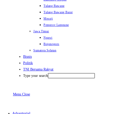
Tulang Bawang
Tulang Bawang Barat
Mesuji
Pemprov Lampung
Jawa Timur
Ngawi
Bojonegoro
Sumatera Selatan
Bisnis
Politik
TNI Bersama Rakyat
Type your search
Menu
Close
Advertorial