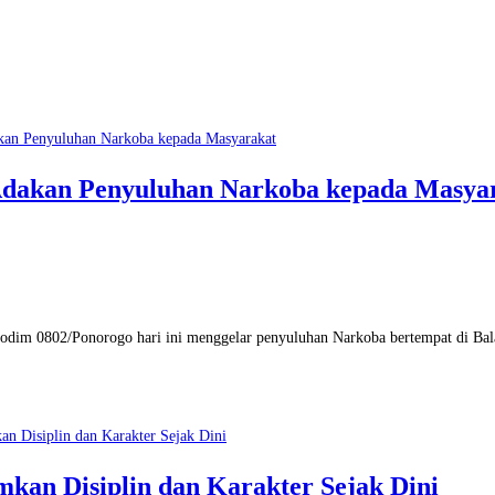
Adakan Penyuluhan Narkoba kepada Masya
m 0802/Ponorogo hari ini menggelar penyuluhan Narkoba bertempat di Bal
kan Disiplin dan Karakter Sejak Dini