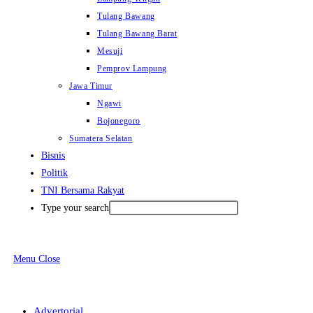
Tulang Bawang
Tulang Bawang Barat
Mesuji
Pemprov Lampung
Jawa Timur
Ngawi
Bojonegoro
Sumatera Selatan
Bisnis
Politik
TNI Bersama Rakyat
Type your search
Menu
Close
Advertorial