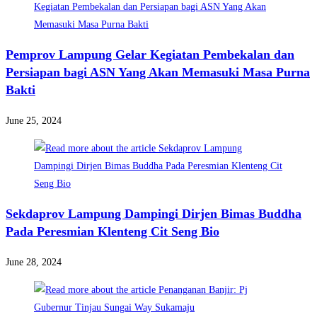
Pemprov Lampung Gelar Kegiatan Pembekalan dan
Persiapan bagi ASN Yang Akan Memasuki Masa Purna
Bakti
June 25, 2024
Sekdaprov Lampung Dampingi Dirjen Bimas Buddha
Pada Peresmian Klenteng Cit Seng Bio
June 28, 2024