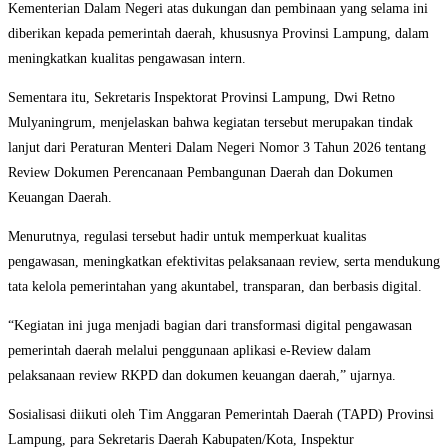
Kementerian Dalam Negeri atas dukungan dan pembinaan yang selama ini
diberikan kepada pemerintah daerah, khususnya Provinsi Lampung, dalam
meningkatkan kualitas pengawasan intern.
Sementara itu, Sekretaris Inspektorat Provinsi Lampung, Dwi Retno
Mulyaningrum, menjelaskan bahwa kegiatan tersebut merupakan tindak
lanjut dari Peraturan Menteri Dalam Negeri Nomor 3 Tahun 2026 tentang
Review Dokumen Perencanaan Pembangunan Daerah dan Dokumen
Keuangan Daerah.
Menurutnya, regulasi tersebut hadir untuk memperkuat kualitas
pengawasan, meningkatkan efektivitas pelaksanaan review, serta mendukung
tata kelola pemerintahan yang akuntabel, transparan, dan berbasis digital.
“Kegiatan ini juga menjadi bagian dari transformasi digital pengawasan
pemerintah daerah melalui penggunaan aplikasi e-Review dalam
pelaksanaan review RKPD dan dokumen keuangan daerah,” ujarnya.
Sosialisasi diikuti oleh Tim Anggaran Pemerintah Daerah (TAPD) Provinsi
Lampung, para Sekretaris Daerah Kabupaten/Kota, Inspektur