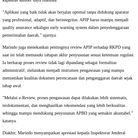
kapasitas sumber daya manusia.
“Aplikasi yang baik tidak akan berjalan optimal tanpa didukung aparatur
yang profesional, adaptif, dan berintegritas. APIP harus mampu menjadi
quality assurance sekaligus early warning system dalam penyelenggaraan
pemerintahan daerah,” ujarnya.
Marindo juga menekankan pentingnya review APIP terhadap RKPD yang
saat ini telah memasuki tahapan akhir penyusunan sesuai ketentuan regulasi.
Ia berharap proses review tidak lagi dipandang sebagai formalitas
administratif, melainkan menjadi instrumen pengawasan yang mampu
memastikan kualitas dokumen perencanaan dan penganggaran daerah sejak
tahap awal.
“Melalui e-Review, proses pengawasan dapat dilakukan lebih sistematis,
terdokumentasi, dan menghasilkan rekomendasi yang lebih berkualitas
sehingga mampu mendukung penyusunan APBD yang semakin akuntabel,”
katanya.
Diakhir, Marindo menyampaikan apresiasi kepada Inspektorat Jenderal