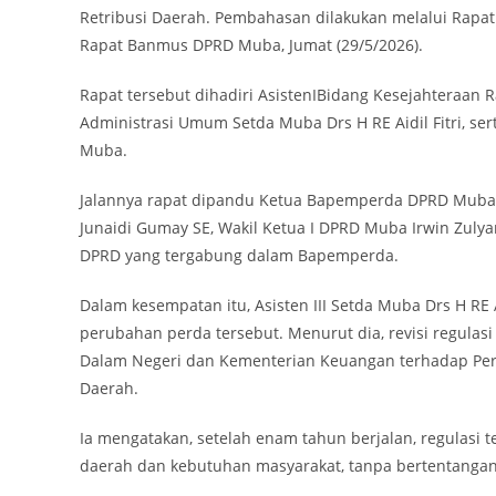
Retribusi Daerah. Pembahasan dilakukan melalui Rap
Rapat Banmus DPRD Muba, Jumat (29/5/2026).
Rapat tersebut dihadiri AsistenIBidang Kesejahteraan
Administrasi Umum Setda Muba Drs H RE Aidil Fitri, ser
Muba.
Jalannya rapat dipandu Ketua Bapemperda DPRD Muba D
Junaidi Gumay SE, Wakil Ketua I DPRD Muba Irwin Zulyan
DPRD yang tergabung dalam Bapemperda.
Dalam kesempatan itu, Asisten III Setda Muba Drs H RE
perubahan perda tersebut. Menurut dia, revisi regulasi 
Dalam Negeri dan Kementerian Keuangan terhadap Per
Daerah.
Ia mengatakan, setelah enam tahun berjalan, regulasi 
daerah dan kebutuhan masyarakat, tanpa bertentangan 