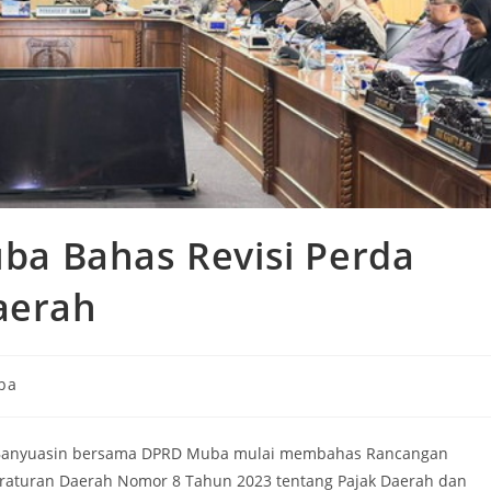
a Bahas Revisi Perda
aerah
ba
y:
Banyuasin bersama DPRD Muba mulai membahas Rancangan
eraturan Daerah Nomor 8 Tahun 2023 tentang Pajak Daerah dan