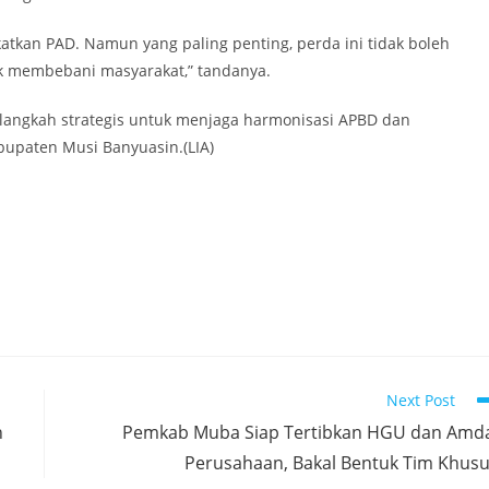
kan PAD. Namun yang paling penting, perda ini tidak boleh
ak membebani masyarakat,” tandanya.
langkah strategis untuk menjaga harmonisasi APBD dan
upaten Musi Banyuasin.(LIA)
Next Post
n
Pemkab Muba Siap Tertibkan HGU dan Amd
Perusahaan, Bakal Bentuk Tim Khus