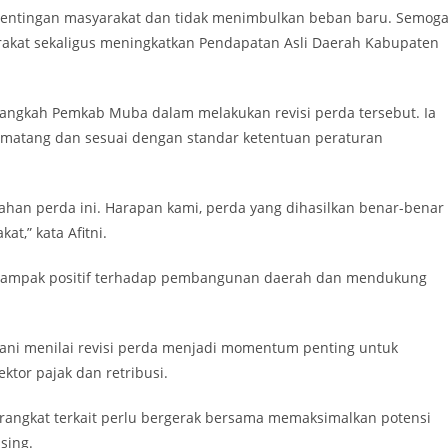
pentingan masyarakat dan tidak menimbulkan beban baru. Semog
rakat sekaligus meningkatkan Pendapatan Asli Daerah Kabupaten
langkah Pemkab Muba dalam melakukan revisi perda tersebut. Ia
g matang dan sesuai dengan standar ketentuan peraturan
ahan perda ini. Harapan kami, perda yang dihasilkan benar-benar
,” kata Afitni.
n dampak positif terhadap pembangunan daerah dan mendukung
yani menilai revisi perda menjadi momentum penting untuk
tor pajak dan retribusi.
rangkat terkait perlu bergerak bersama memaksimalkan potensi
sing.