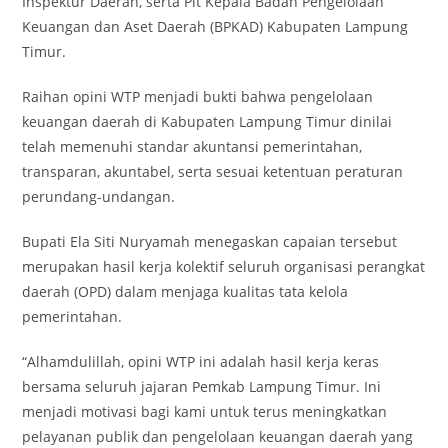
Inspektur Daerah, serta Plt Kepala Badan Pengelolaan
Keuangan dan Aset Daerah (BPKAD) Kabupaten Lampung
Timur.
Raihan opini WTP menjadi bukti bahwa pengelolaan
keuangan daerah di Kabupaten Lampung Timur dinilai
telah memenuhi standar akuntansi pemerintahan,
transparan, akuntabel, serta sesuai ketentuan peraturan
perundang-undangan.
Bupati Ela Siti Nuryamah menegaskan capaian tersebut
merupakan hasil kerja kolektif seluruh organisasi perangkat
daerah (OPD) dalam menjaga kualitas tata kelola
pemerintahan.
“Alhamdulillah, opini WTP ini adalah hasil kerja keras
bersama seluruh jajaran Pemkab Lampung Timur. Ini
menjadi motivasi bagi kami untuk terus meningkatkan
pelayanan publik dan pengelolaan keuangan daerah yang