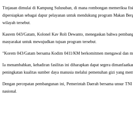
Tinjauan dimulai di Kampung Sulusuban, di mana rombongan memeriksa fisik
dipersiapkan sebagai dapur pelayanan untuk mendukung program Makan Be
wilayah tersebut.
Kasrem 043/Gatam, Kolonel Kav Roli Dewanto, menegaskan bahwa pembangun
masyarakat untuk mewujudkan tujuan program tersebut.
“Korem 043/Gatam bersama Kodim 0411/KM berkomitmen mengawal dan memastik
Ia menambahkan, kehadiran fasilitas ini diharapkan dapat segera dimanfaatk
peningkatan kualitas sumber daya manusia melalui pemenuhan gizi yang mem
Dengan percepatan pembangunan ini, Pemerintah Daerah bersama unsur TNI b
nasional.