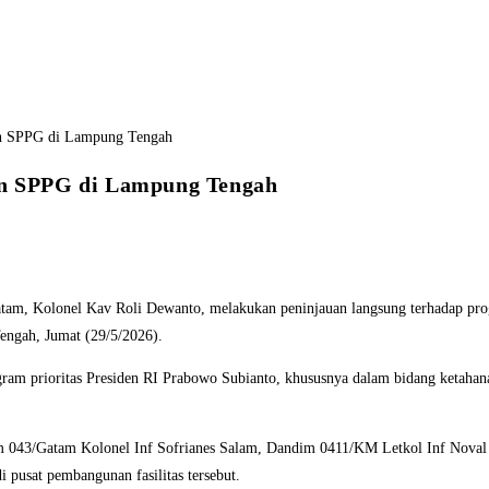
n SPPG di Lampung Tengah
 Kolonel Kav Roli Dewanto, melakukan peninjauan langsung terhadap pro
engah, Jumat (29/5/2026).
gram prioritas Presiden RI Prabowo Subianto, khususnya dalam bidang ketahan
em 043/Gatam Kolonel Inf Sofrianes Salam, Dandim 0411/KM Letkol Inf Nov
pusat pembangunan fasilitas tersebut.