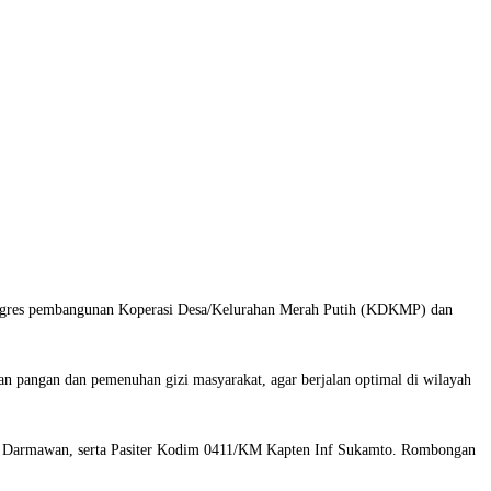
gres pembangunan Koperasi Desa/Kelurahan Merah Putih (KDKMP) dan
an pangan dan pemenuhan gizi masyarakat, agar berjalan optimal di wilayah
al Darmawan, serta Pasiter Kodim 0411/KM Kapten Inf Sukamto. Rombongan