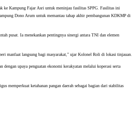
e Kampung Fajar Asri untuk meninjau fasilitas SPPG. Fasilitas ini
 ke Kampung Dono Arum untuk memantau tahap akhir pembangunan KDKMP di
ah pusat. Ia menekankan pentingnya sinergi antara TNI dan elemen
manfaat langsung bagi masyarakat,” ujar Kolonel Roli di lokasi tinjauan.
lan dengan upaya penguatan ekonomi kerakyatan melalui koperasi serta
us memperkuat ketahanan pangan daerah sebagai bagian dari stabilitas