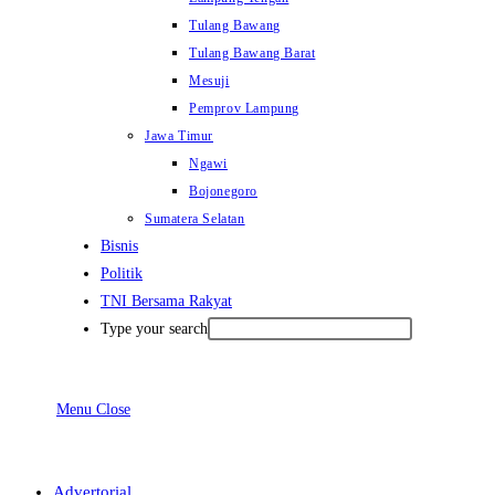
Tulang Bawang
Tulang Bawang Barat
Mesuji
Pemprov Lampung
Jawa Timur
Ngawi
Bojonegoro
Sumatera Selatan
Bisnis
Politik
TNI Bersama Rakyat
Type your search
Menu
Close
Advertorial