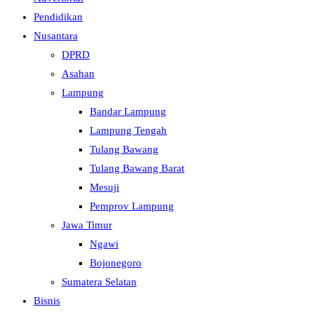
Pendidikan
Nusantara
DPRD
Asahan
Lampung
Bandar Lampung
Lampung Tengah
Tulang Bawang
Tulang Bawang Barat
Mesuji
Pemprov Lampung
Jawa Timur
Ngawi
Bojonegoro
Sumatera Selatan
Bisnis