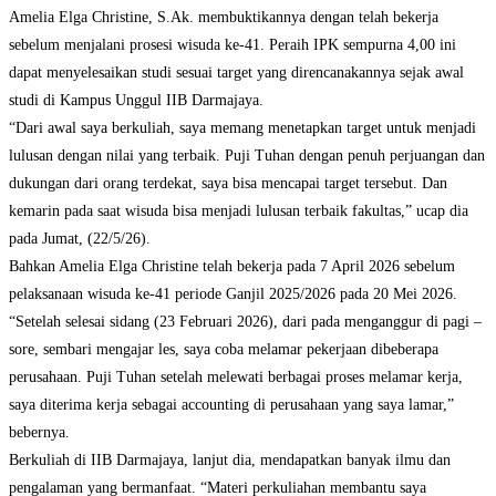
Amelia Elga Christine, S.Ak. membuktikannya dengan telah bekerja
sebelum menjalani prosesi wisuda ke-41. Peraih IPK sempurna 4,00 ini
dapat menyelesaikan studi sesuai target yang direncanakannya sejak awal
studi di Kampus Unggul IIB Darmajaya.
“Dari awal saya berkuliah, saya memang menetapkan target untuk menjadi
lulusan dengan nilai yang terbaik. Puji Tuhan dengan penuh perjuangan dan
dukungan dari orang terdekat, saya bisa mencapai target tersebut. Dan
kemarin pada saat wisuda bisa menjadi lulusan terbaik fakultas,” ucap dia
pada Jumat, (22/5/26).
Bahkan Amelia Elga Christine telah bekerja pada 7 April 2026 sebelum
pelaksanaan wisuda ke-41 periode Ganjil 2025/2026 pada 20 Mei 2026.
“Setelah selesai sidang (23 Februari 2026), dari pada menganggur di pagi –
sore, sembari mengajar les, saya coba melamar pekerjaan dibeberapa
perusahaan. Puji Tuhan setelah melewati berbagai proses melamar kerja,
saya diterima kerja sebagai accounting di perusahaan yang saya lamar,”
bebernya.
Berkuliah di IIB Darmajaya, lanjut dia, mendapatkan banyak ilmu dan
pengalaman yang bermanfaat. “Materi perkuliahan membantu saya