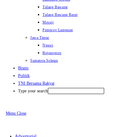
Tulang Bawang
Tulang Bawang Barat
Mesuji
Pemprov Lampung
Jawa Timur
Ngawi
Bojonegoro
Sumatera Selatan
Bisnis
Politik
TNI Bersama Rakyat
Type your search
Menu
Close
Advertorial