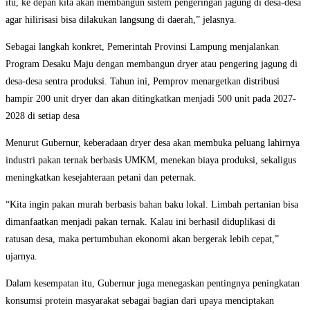
itu, ke depan kita akan membangun sistem pengeringan jagung di desa-desa
agar hilirisasi bisa dilakukan langsung di daerah,” jelasnya.
Sebagai langkah konkret, Pemerintah Provinsi Lampung menjalankan
Program Desaku Maju dengan membangun dryer atau pengering jagung di
desa-desa sentra produksi. Tahun ini, Pemprov menargetkan distribusi
hampir 200 unit dryer dan akan ditingkatkan menjadi 500 unit pada 2027-
2028 di setiap desa
Menurut Gubernur, keberadaan dryer desa akan membuka peluang lahirnya
industri pakan ternak berbasis UMKM, menekan biaya produksi, sekaligus
meningkatkan kesejahteraan petani dan peternak.
“Kita ingin pakan murah berbasis bahan baku lokal. Limbah pertanian bisa
dimanfaatkan menjadi pakan ternak. Kalau ini berhasil diduplikasi di
ratusan desa, maka pertumbuhan ekonomi akan bergerak lebih cepat,”
ujarnya.
Dalam kesempatan itu, Gubernur juga menegaskan pentingnya peningkatan
konsumsi protein masyarakat sebagai bagian dari upaya menciptakan