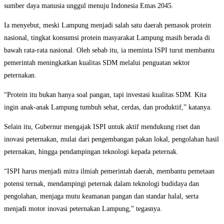
sumber daya manusia unggul menuju Indonesia Emas 2045.
Ia menyebut, meski Lampung menjadi salah satu daerah pemasok protein
nasional, tingkat konsumsi protein masyarakat Lampung masih berada di
bawah rata-rata nasional. Oleh sebab itu, ia meminta ISPI turut membantu
pemerintah meningkatkan kualitas SDM melalui penguatan sektor
peternakan.
“Protein itu bukan hanya soal pangan, tapi investasi kualitas SDM. Kita
ingin anak-anak Lampung tumbuh sehat, cerdas, dan produktif,” katanya.
Selain itu, Gubernur mengajak ISPI untuk aktif mendukung riset dan
inovasi peternakan, mulai dari pengembangan pakan lokal, pengolahan hasil
peternakan, hingga pendampingan teknologi kepada peternak.
“ISPI harus menjadi mitra ilmiah pemerintah daerah, membantu pemetaan
potensi ternak, mendampingi peternak dalam teknologi budidaya dan
pengolahan, menjaga mutu keamanan pangan dan standar halal, serta
menjadi motor inovasi peternakan Lampung,” tegasnya.