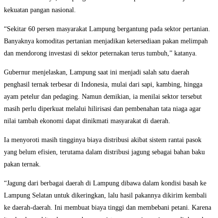
kekuatan pangan nasional.
“Sekitar 60 persen masyarakat Lampung bergantung pada sektor pertanian.
Banyaknya komoditas pertanian menjadikan ketersediaan pakan melimpah
dan mendorong investasi di sektor peternakan terus tumbuh,” katanya.
Gubernur menjelaskan, Lampung saat ini menjadi salah satu daerah
penghasil ternak terbesar di Indonesia, mulai dari sapi, kambing, hingga
ayam petelur dan pedaging. Namun demikian, ia menilai sektor tersebut
masih perlu diperkuat melalui hilirisasi dan pembenahan tata niaga agar
nilai tambah ekonomi dapat dinikmati masyarakat di daerah.
Ia menyoroti masih tingginya biaya distribusi akibat sistem rantai pasok
yang belum efisien, terutama dalam distribusi jagung sebagai bahan baku
pakan ternak.
“Jagung dari berbagai daerah di Lampung dibawa dalam kondisi basah ke
Lampung Selatan untuk dikeringkan, lalu hasil pakannya dikirim kembali
ke daerah-daerah. Ini membuat biaya tinggi dan membebani petani. Karena