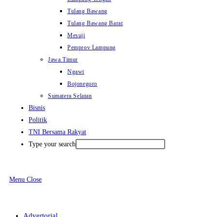
Tulang Bawang
Tulang Bawang Barat
Mesuji
Pemprov Lampung
Jawa Timur
Ngawi
Bojonegoro
Sumatera Selatan
Bisnis
Politik
TNI Bersama Rakyat
Type your search
Menu
Close
Advertorial