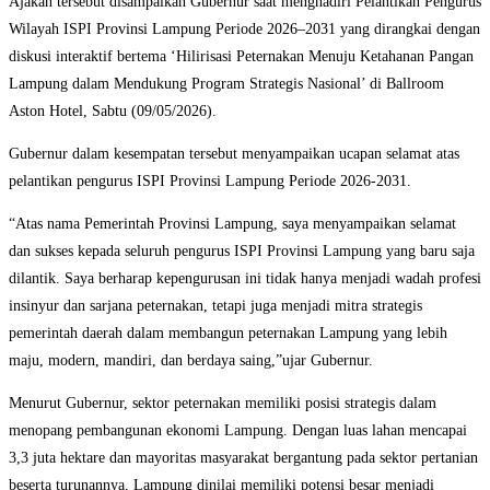
Ajakan tersebut disampaikan Gubernur saat menghadiri Pelantikan Pengurus
Wilayah ISPI Provinsi Lampung Periode 2026–2031 yang dirangkai dengan
diskusi interaktif bertema ‘Hilirisasi Peternakan Menuju Ketahanan Pangan
Lampung dalam Mendukung Program Strategis Nasional’ di Ballroom
Aston Hotel, Sabtu (09/05/2026).
Gubernur dalam kesempatan tersebut menyampaikan ucapan selamat atas
pelantikan pengurus ISPI Provinsi Lampung Periode 2026-2031.
“Atas nama Pemerintah Provinsi Lampung, saya menyampaikan selamat
dan sukses kepada seluruh pengurus ISPI Provinsi Lampung yang baru saja
dilantik. Saya berharap kepengurusan ini tidak hanya menjadi wadah profesi
insinyur dan sarjana peternakan, tetapi juga menjadi mitra strategis
pemerintah daerah dalam membangun peternakan Lampung yang lebih
maju, modern, mandiri, dan berdaya saing,”ujar Gubernur.
Menurut Gubernur, sektor peternakan memiliki posisi strategis dalam
menopang pembangunan ekonomi Lampung. Dengan luas lahan mencapai
3,3 juta hektare dan mayoritas masyarakat bergantung pada sektor pertanian
beserta turunannya, Lampung dinilai memiliki potensi besar menjadi