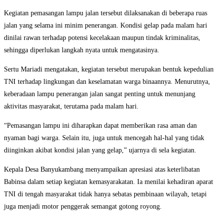
Kegiatan pemasangan lampu jalan tersebut dilaksanakan di beberapa ruas
jalan yang selama ini minim penerangan. Kondisi gelap pada malam hari
dinilai rawan terhadap potensi kecelakaan maupun tindak kriminalitas,
sehingga diperlukan langkah nyata untuk mengatasinya.
Sertu Mariadi mengatakan, kegiatan tersebut merupakan bentuk kepedulian
TNI terhadap lingkungan dan keselamatan warga binaannya. Menurutnya,
keberadaan lampu penerangan jalan sangat penting untuk menunjang
aktivitas masyarakat, terutama pada malam hari.
“Pemasangan lampu ini diharapkan dapat memberikan rasa aman dan
nyaman bagi warga. Selain itu, juga untuk mencegah hal-hal yang tidak
diinginkan akibat kondisi jalan yang gelap,” ujarnya di sela kegiatan.
Kepala Desa Banyukambang menyampaikan apresiasi atas keterlibatan
Babinsa dalam setiap kegiatan kemasyarakatan. Ia menilai kehadiran aparat
TNI di tengah masyarakat tidak hanya sebatas pembinaan wilayah, tetapi
juga menjadi motor penggerak semangat gotong royong.