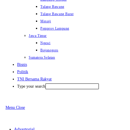
Tulang Bawang
Tulang Bawang Barat
Mesuji
Pemprov Lampung
Jawa Timur
Ngawi
Bojonegoro
Sumatera Selatan
Bisnis
Politik
TNI Bersama Rakyat
Type your search
Menu
Close
Advertorial